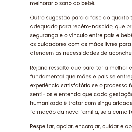
melhorar o sono do bebê.
Outro sugestão para a fase do quarto t
adequado para recém-nascido, que pr
segurança e o vínculo entre pais e bebê
os cuidadores com as mãos livres par
atendem as necessidades de aconcheg
Rejane ressalta que para ter a melhor e
fundamental que mães e pais se entre
experiência satisfatória se o processo 
senti-los e entenda que cada gestação 
humanizado é tratar com singularidade
formação da nova família, seja como fo
Respeitar, apoiar, encorajar, cuidar e 