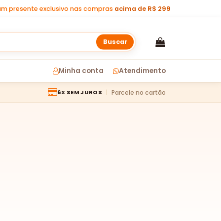
m presente exclusivo nas compras
acima de R$ 299
Buscar
Minha conta
Atendimento
Parcele no cartão
6X SEM JUROS