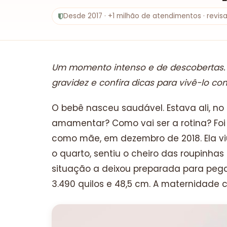
Desde 2017 · +1 milhão de atendimentos · revi
Um momento intenso e de descobertas. E
gravidez e confira dicas para vivê-lo co
O bebê nasceu saudável. Estava ali, no 
amamentar? Como vai ser a rotina? Fo
como mãe, em dezembro de 2018. Ela vi
o quarto, sentiu o cheiro das roupinha
situação a deixou preparada para pega
3.490 quilos e 48,5 cm. A maternidade