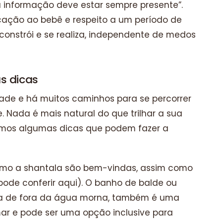
a informação deve estar sempre presente”.
cação ao bebê e respeito a um período de
onstrói e se realiza, independente de medos
s dicas
ade e há muitos caminhos para se percorrer
. Nada é mais natural do que trilhar a sua
uxemos algumas dicas que podem fazer a
mo a shantala são bem-vindas, assim como
pode conferir aqui). O banho de balde ou
ca de fora da água morna, também é uma
r e pode ser uma opção inclusive para