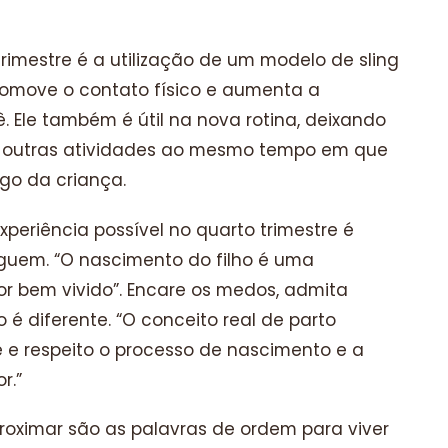
rimestre é a utilização de um modelo de sling
omove o contato físico e aumenta a
. Ele também é útil na nova rotina, deixando
a outras atividades ao mesmo tempo em que
o da criança.
xperiência possível no quarto trimestre é
guem. “O nascimento do filho é uma
for bem vivido”. Encare os medos, admita
é diferente. “O conceito real de parto
 e respeito o processo de nascimento e a
r.”
aproximar são as palavras de ordem para viver