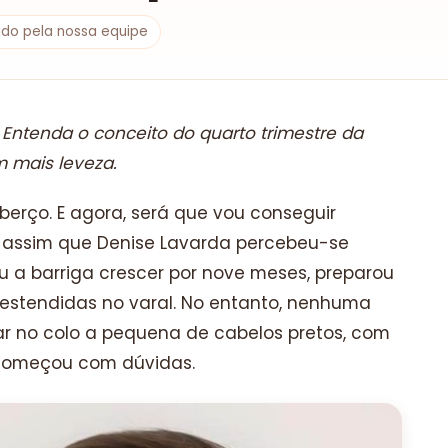
sado pela nossa equipe
ntenda o conceito do quarto trimestre da
m mais leveza.
berço. E agora, será que vou conseguir
i assim que Denise Lavarda percebeu-se
u a barriga crescer por nove meses, preparou
s estendidas no varal. No entanto, nenhuma
r no colo a pequena de cabelos pretos, com
 começou com dúvidas.