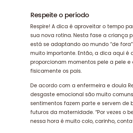
Respeite o período
Respire! A dica é aproveitar o tempo pa
sua nova rotina. Nesta fase a criança p
está se adaptando ao mundo “de fora”
muito importante. Então, a dica aqui é
proporcionam momentos pele a pele e o
fisicamente os pais.
De acordo com a enfermeira e doula Re
desgaste emocional são muito comuns 
sentimentos fazem parte e servem de b
futuros da maternidade. “Por vezes o b
nessa hora é muito colo, carinho, contat