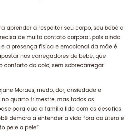
ra aprender a respeitar seu corpo, seu bebê e
recisa de muito contato corporal, pois ainda
 e a presença física e emocional da mãe é
 apostar nos carregadores de bebê, que
 conforto do colo, sem sobrecarregar
jane Moraes, medo, dor, ansiedade e
no quarto trimestre, mas todos os
ase para que a família lide com os desafios
ebê demora a entender a vida fora do útero e
o pele a pele”.