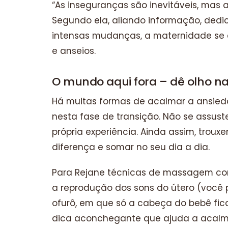
“As inseguranças são inevitáveis, mas 
Segundo ela, aliando informação, dedi
intensas mudanças, a maternidade se c
e anseios.
O mundo aqui fora – dê olho na
Há muitas formas de acalmar a ansied
nesta fase de transição. Não se assuste
própria experiência. Ainda assim, tro
diferença e somar no seu dia a dia.
Para Rejane técnicas de massagem co
a reprodução dos sons do útero (você 
ofurô, em que só a cabeça do bebê fi
dica aconchegante que ajuda a acalma