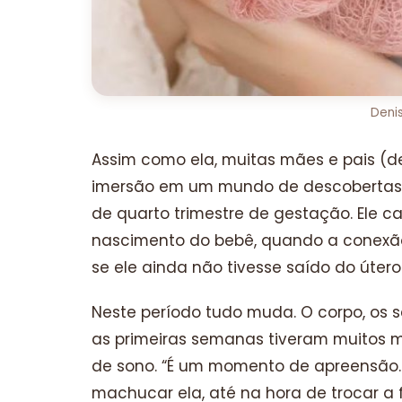
Denis
Assim como ela, muitas mães e pais (d
imersão em um mundo de descobertas
de quarto trimestre de gestação. Ele c
nascimento do bebê, quando a conexão
se ele ainda não tivesse saído do útero
Neste período tudo muda. O corpo, os 
as primeiras semanas tiveram muitos 
de sono. “É um momento de apreensão.
machucar ela, até na hora de trocar a f