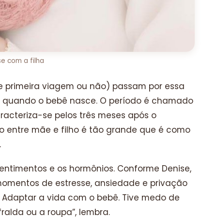
e com a filha
e primeira viagem ou não) passam por essa
 quando o bebê nasce. O período é chamado
aracteriza-se pelos três meses após o
 entre mãe e filho é tão grande que é como
.
sentimentos e os hormônios. Conforme Denise,
momentos de estresse, ansiedade e privação
 Adaptar a vida com o bebê. Tive medo de
ralda ou a roupa”, lembra.