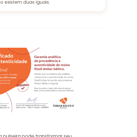
o existem duas iguais.
 pulseira pode transformar seu