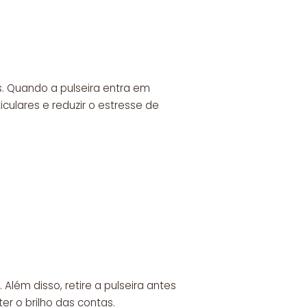
. Quando a pulseira entra em
iculares e reduzir o estresse de
lém disso, retire a pulseira antes
er o brilho das contas.