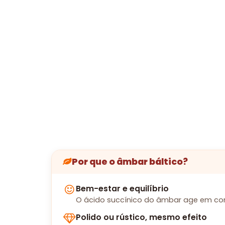
Por que o âmbar báltico?
Bem-estar e equilíbrio
O ácido succínico do âmbar age em con
Polido ou rústico, mesmo efeito