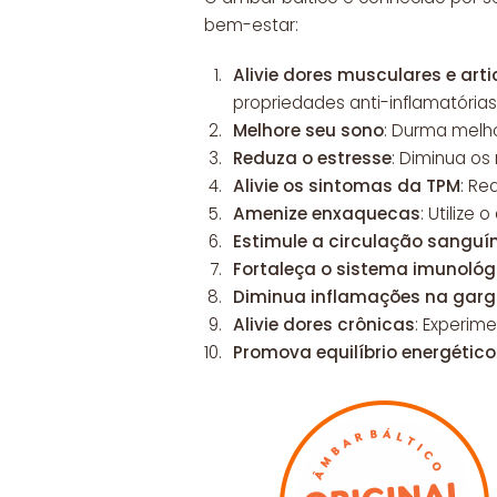
bem-estar:
Alivie dores musculares e arti
propriedades anti-inflamatórias
Melhore seu sono
: Durma melho
Reduza o estresse
: Diminua os
Alivie os sintomas da TPM
: Re
Amenize enxaquecas
: Utilize
Estimule a circulação sanguí
Fortaleça o sistema imunológ
Diminua inflamações na garga
Alivie dores crônicas
: Experim
Promova equilíbrio energético