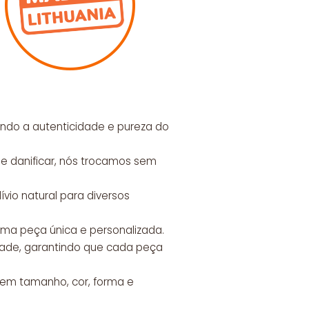
tindo a autenticidade e pureza do
se danificar, nós trocamos sem
ívio natural para diversos
uma peça única e personalizada.
dade, garantindo que cada peça
s em tamanho, cor, forma e