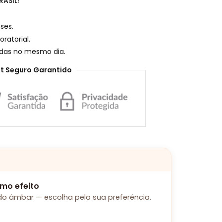
ASIL!
ses.
ratorial.
adas no mesmo dia.
t Seguro Garantido
mo efeito
o âmbar — escolha pela sua preferência.