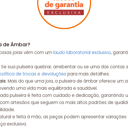
ra de Âmbar?
Nossas joias vêm com um
laudo laboratorial exclusivo
, garan
: Se sua pulseira quebrar, arrebentar ou se uma das contas 
política de trocas e devoluções
para mais detalhes.
ais
: Mais do que uma joia, a pulseira de âmbar oferece um al
ovendo uma vida mais equilibrada e saudável.
Cada pulseira é feita com cuidado e dedicação, garantindo 
 com artesãos que seguem os mais altos padrões de quali
ilidade.
 natural e feita à mão, as peças podem apresentar variaçõe
a exclusiva.