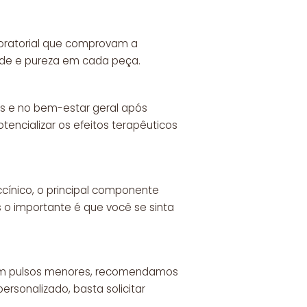
boratorial que comprovam a
ade e pureza em cada peça.
s e no bem-estar geral após
encializar os efeitos terapêuticos
cínico, o principal componente
 o importante é que você se sinta
 com pulsos menores, recomendamos
rsonalizado, basta solicitar