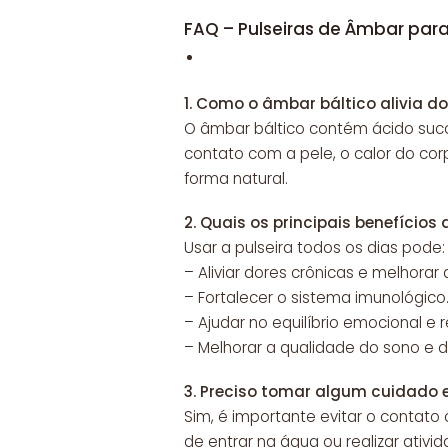
FAQ – Pulseiras de Âmbar para
1.
Como o âmbar báltico alivia do
O âmbar báltico contém ácido succ
contato com a pele, o calor do corp
forma natural.
2.
Quais os principais benefícios
Usar a pulseira todos os dias pode:
– Aliviar dores crônicas e melhorar
– Fortalecer o sistema imunológico
– Ajudar no equilíbrio emocional e r
– Melhorar a qualidade do sono e d
3.
Preciso tomar algum cuidado 
Sim, é importante evitar o contato
de entrar na água ou realizar ativi