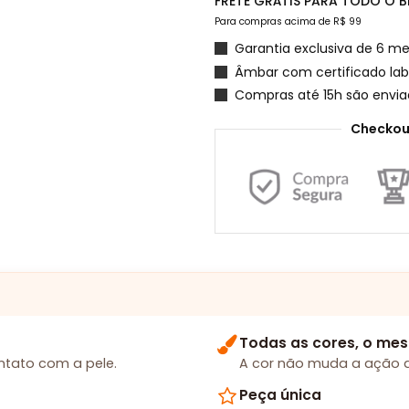
FRETE GRÁTIS PARA TODO O BR
Para compras acima de R$ 99
Garantia exclusiva de 6 me
Âmbar com certificado labo
Compras até 15h são envi
Checkou
Todas as cores, o mes
tato com a pele.
A cor não muda a ação d
Peça única