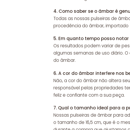
4.
Como saber se o âmbar é gen
Todas as nossas pulseiras de âmba
procedência do âmbar, importado d
5.
Em quanto tempo posso notar o
Os resultados podem variar de pes
algumas semanas de uso diário. O c
do âmbar.
6.
A cor do âmbar interfere nos b
Não, a cor do âmbar não altera seu
responsável pelas propriedades ter
feliz e confiante com a sua peça.
7.
Qual o tamanho ideal para a pu
Nossas pulseiras de âmbar para a
o tamanho de 16,5 cm, que é o mes
durante a compra que ajustamos a 