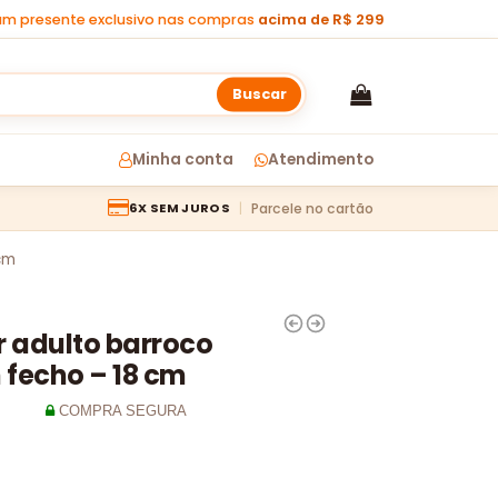
m presente exclusivo nas compras
acima de R$ 299
Buscar
Minha conta
Atendimento
Parcele no cartão
6X SEM JUROS
cm
r adulto barroco
 fecho – 18 cm
COMPRA SEGURA