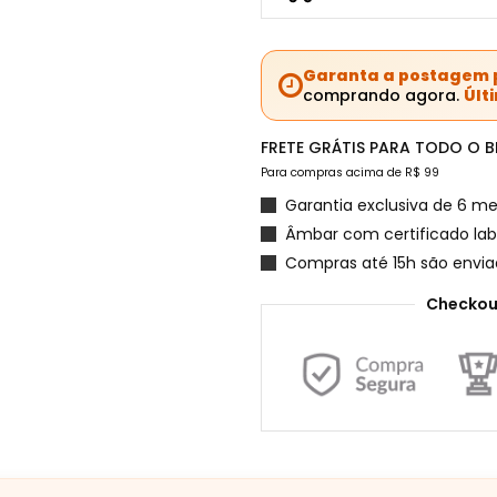
Garanta a postagem p
comprando agora.
Últ
FRETE GRÁTIS PARA TODO O BR
Para compras acima de R$ 99
Garantia exclusiva de 6 me
Âmbar com certificado labo
Compras até 15h são envi
Checkou