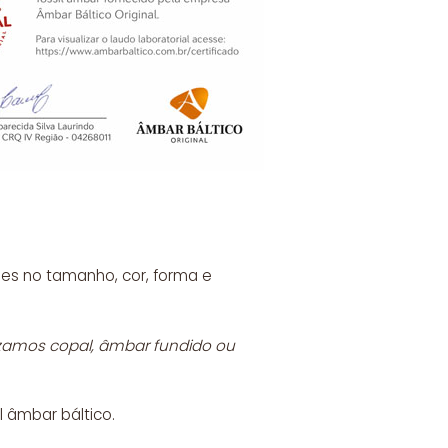
es no tamanho, cor, forma e
lizamos copal, âmbar fundido ou
l âmbar báltico.