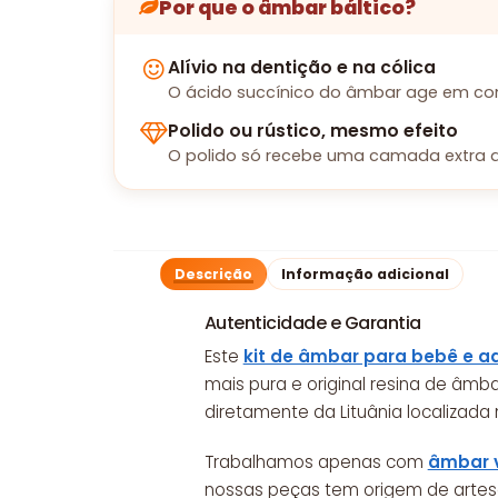
Por que o âmbar báltico?
Alívio na dentição e na cólica
O ácido succínico do âmbar age em con
Polido ou rústico, mesmo efeito
O polido só recebe uma camada extra d
Descrição
Informação adicional
Autenticidade e Garantia
Este
kit de âmbar para bebê e a
mais pura e original resina de âmba
diretamente da Lituânia localizada 
Trabalhamos apenas com
âmbar 
nossas peças tem origem de arte