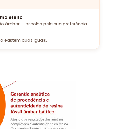
mo efeito
o âmbar — escolha pela sua preferência.
o existem duas iguais.