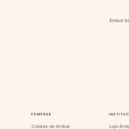
Âmbar bál
COMPRAR
INSTITU
Colares de âmbar
Loja Âmba