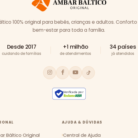
tico 100% original para bebês, crianças e adultos. Conforto
bem-estar para toda a família.
Desde 2017
+1 milhão
34 países
cuidando de famílias
de atendimentos
já atendidos
Verificada por
CIONAL
AJUDA & DÚVIDAS
r Báltico Original
Central de Ajuda