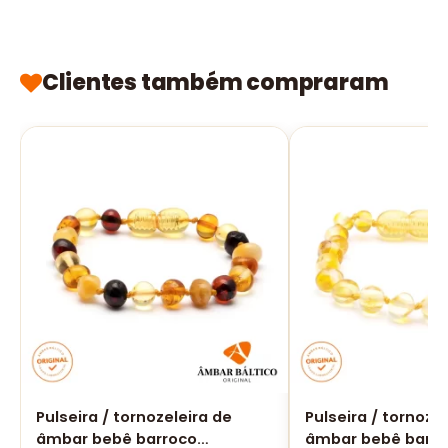
Clientes também compraram
Pulseira / tornozeleira de
Pulseira / tornoze
âmbar bebê barroco
âmbar bebê barro