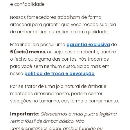
e confiabilidade.
Nossos fornecedores trabalham de forma
artesanal para garantir que você receba sua joia
de âmbar báltico autêntico e com qualidade.
Esta linda joia possui uma
garantia exclusiva
de
6 (seis) meses
, ou seja, caso arrebente, quebre
o fecho ou alguma das contas, nós trocamos
para você sem nenhum custo. Saiba mais em
nossa
política de troca e devolução
.
Por se tratar de uma joia natural de âmbar e
montadas artesanalmente, podem conter
variações no tamanho, cor, forma e comprimento.
Importante:
Oferecemos a mais pura e legítima
resina fóssil de âmbar báltico. Não
comercializamos copal, âmbar fundido ou