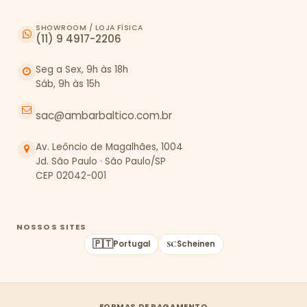
SHOWROOM / LOJA FÍSICA
(11) 9 4917-2206
Seg a Sex, 9h às 18h
Sáb, 9h às 15h
sac@ambarbaltico.com.br
Av. Leôncio de Magalhães, 1004
Jd. São Paulo · São Paulo/SP
CEP 02042-001
NOSSOS SITES
🇵🇹
Portugal
Scheinen
FORMAS DE PAGAMENTO