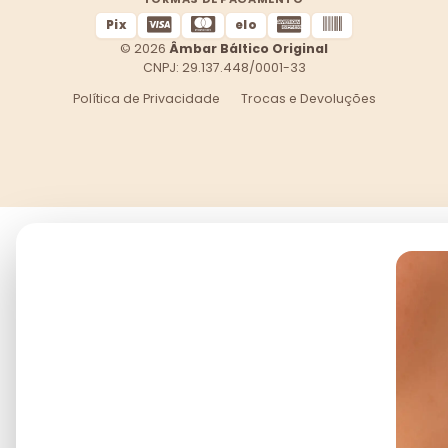
Pix
elo
© 2026
Âmbar Báltico Original
CNPJ: 29.137.448/0001-33
Política de Privacidade
Trocas e Devoluções