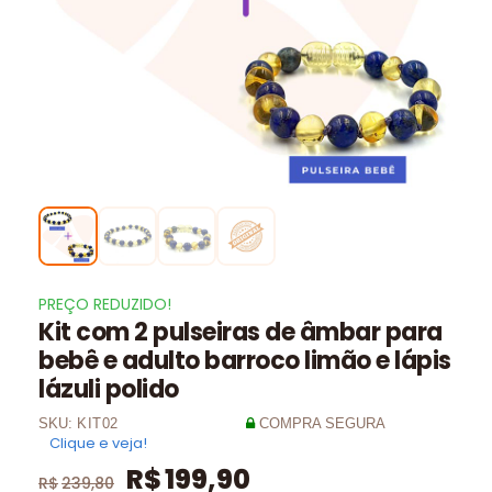
PREÇO REDUZIDO!
Kit com 2 pulseiras de âmbar para
bebê e adulto barroco limão e lápis
lázuli polido
SKU:
KIT02
COMPRA SEGURA
Clique e veja!
R$
199,90
R$
239,80