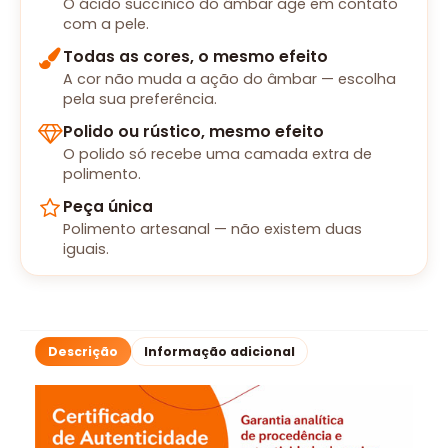
O ácido succínico do âmbar age em contato
com a pele.
Todas as cores, o mesmo efeito
A cor não muda a ação do âmbar — escolha
pela sua preferência.
Polido ou rústico, mesmo efeito
O polido só recebe uma camada extra de
polimento.
Peça única
Polimento artesanal — não existem duas
iguais.
Descrição
Informação adicional