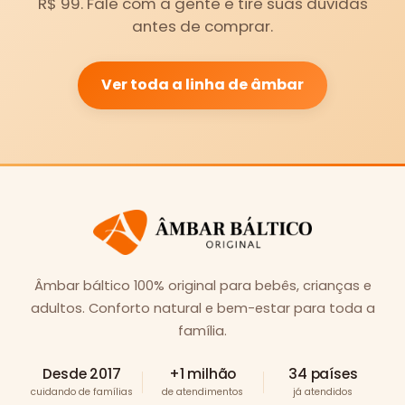
R$ 99. Fale com a gente e tire suas dúvidas
antes de comprar.
Ver toda a linha de âmbar
Âmbar báltico 100% original para bebês, crianças e
adultos. Conforto natural e bem-estar para toda a
família.
Desde 2017
+1 milhão
34 países
cuidando de famílias
de atendimentos
já atendidos