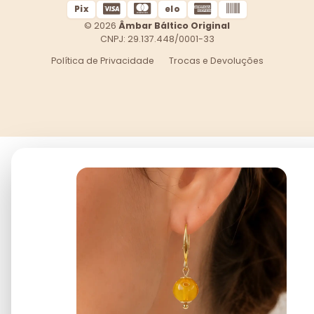
Pix
elo
© 2026
Âmbar Báltico Original
CNPJ: 29.137.448/0001-33
Política de Privacidade
Trocas e Devoluções