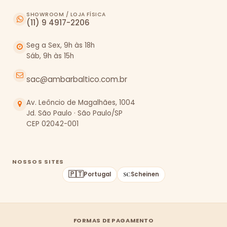
SHOWROOM / LOJA FÍSICA
(11) 9 4917-2206
Seg a Sex, 9h às 18h
Sáb, 9h às 15h
sac@ambarbaltico.com.br
Av. Leôncio de Magalhães, 1004
Jd. São Paulo · São Paulo/SP
CEP 02042-001
NOSSOS SITES
🇵🇹
Portugal
Scheinen
FORMAS DE PAGAMENTO