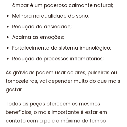
âmbar é um poderoso calmante natural;
Melhora na qualidade do sono;
Redução da ansiedade;
Acalma as emoções;
Fortalecimento do sistema imunológico;
Redução de processos inflamatórios;
As grávidas podem usar colares, pulseiras ou
tornozeleiras, vai depender muito do que mais
gostar.
Todas as peças oferecem os mesmos
benefícios, o mais importante é estar em
contato com a pele o máximo de tempo