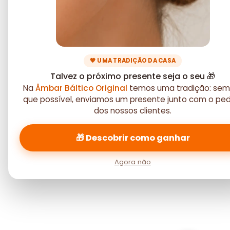
🧡 UMA TRADIÇÃO DA CASA
Talvez o próximo presente seja o seu 🎁
Na
Âmbar Báltico Original
temos uma tradição: sem
que possível, enviamos um presente junto com o pe
dos nossos clientes.
🎁 Descobrir como ganhar
Agora não