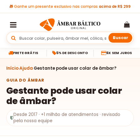
🎁
Ganhe um presente exclusivo nas compras
acima de R$ 299
Buscar
FRETE GRÁTIS
5% DE DESCONTO
6X SEM JUROS
Início
Ajuda
Gestante pode usar colar de âmbar?
GUIA DO ÂMBAR
Gestante pode usar colar
de âmbar?
Desde 2017 · +1 milhão de atendimentos · revisado
pela nossa equipe