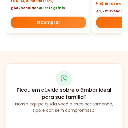
R$ 151,91 no Pix
(-5%)
R$ 151,91 no Pi
682 vendidos
Frete grátis
2,2 mil vendido
Comprar
Ficou em dúvida sobre o âmbar ideal
para sua família?
Nossa equipe ajuda você a escolher tamanho,
tipo e cor, sem compromisso.