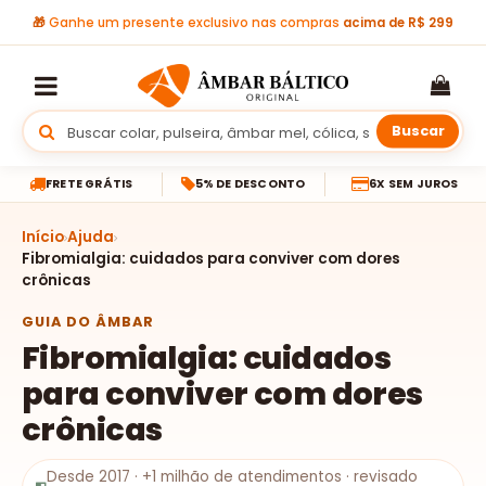
🎁
Ganhe um presente exclusivo nas compras
acima de R$ 299
Buscar
FRETE GRÁTIS
5% DE DESCONTO
6X SEM JUROS
Início
Ajuda
Fibromialgia: cuidados para conviver com dores
crônicas
GUIA DO ÂMBAR
Fibromialgia: cuidados
para conviver com dores
crônicas
Desde 2017 · +1 milhão de atendimentos · revisado