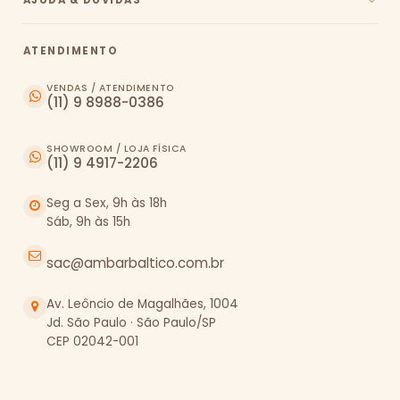
ATENDIMENTO
VENDAS / ATENDIMENTO
(11) 9 8988-0386
SHOWROOM / LOJA FÍSICA
(11) 9 4917-2206
Seg a Sex, 9h às 18h
Sáb, 9h às 15h
sac@ambarbaltico.com.br
Av. Leôncio de Magalhães, 1004
Jd. São Paulo · São Paulo/SP
CEP 02042-001