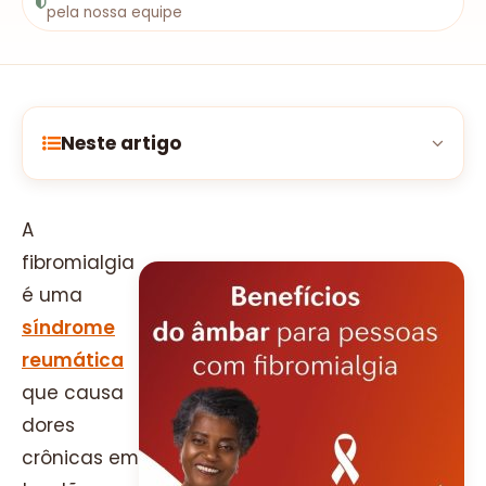
pela nossa equipe
Neste artigo
A
fibromialgia
é uma
síndrome
reumática
que causa
dores
crônicas em