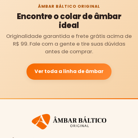
ÂMBAR BÁLTICO ORIGINAL
Encontre o colar de âmbar
ideal
Originalidade garantida e frete grátis acima de
R$ 99. Fale com a gente e tire suas dúvidas
antes de comprar.
Ver toda a linha de âmbar