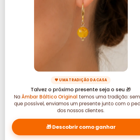
🧡 UMA TRADIÇÃO DA CASA
Talvez o próximo presente seja o seu 🎁
Na
Âmbar Báltico Original
temos uma tradição: sem
que possível, enviamos um presente junto com o pe
dos nossos clientes.
🎁 Descobrir como ganhar