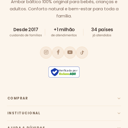
Âmbar báltico 100% original para bebês, crianças e
adultos. Conforto natural e bem-estar para toda a
família.
Desde 2017
+1 milhão
34 países
cuidando de famílias
de atendimentos
já atendidos
Verificada por
COMPRAR
INSTITUCIONAL
AJUDA & DÚVIDAS