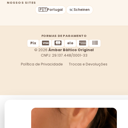
NOSSOS SITES
🇵🇹
Portugal
Scheinen
FORMAS DE PAGAMENTO
Pix
elo
© 2026
Âmbar Báltico Original
CNPJ: 29.137.448/0001-33
Política de Privacidade
Trocas e Devoluções