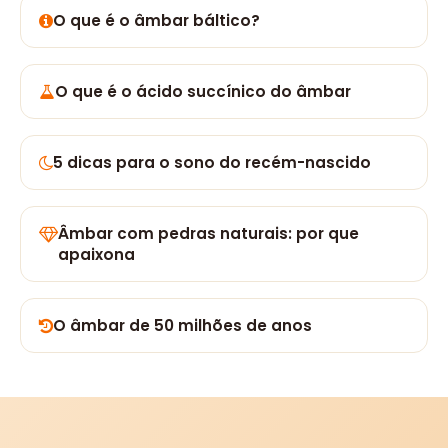
O que é o âmbar báltico?
O que é o ácido succínico do âmbar
5 dicas para o sono do recém-nascido
Âmbar com pedras naturais: por que
apaixona
O âmbar de 50 milhões de anos