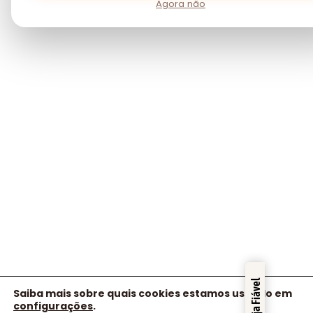
Agora não
Certificado: Trustindex
Loja Fiável
Saiba mais sobre quais cookies estamos usando em
configurações
.
1