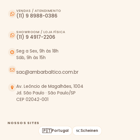
VENDAS / ATENDIMENTO
(11) 9 8988-0386
SHOWROOM / LOJA FÍSICA
(11) 9 4917-2206
Seg a Sex, 9h às 18h
Sáb, 9h às 15h
sac@ambarbaltico.com.br
Av. Leôncio de Magalhães, 1004
Jd. São Paulo · São Paulo/SP
CEP 02042-001
NOSSOS SITES
🇵🇹
Portugal
Scheinen