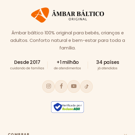
Âmbar báltico 100% original para bebês, crianças e
adultos. Conforto natural e bem-estar para toda a
família.
Desde 2017
+1 milhão
34 países
cuidando de famílias
de atendimentos
já atendidos
Verificada por
COMPRAR