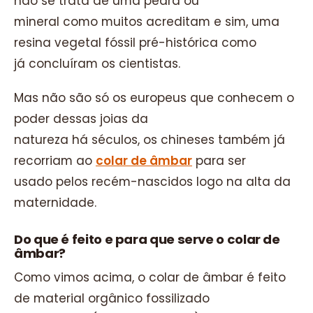
não se trata de uma pedra ou
mineral como muitos acreditam e sim, uma
resina vegetal fóssil pré-histórica como
já concluíram os cientistas.
Mas não são só os europeus que conhecem o
poder dessas joias da
natureza há séculos, os chineses também já
recorriam ao
colar de âmbar
para ser
usado pelos recém-nascidos logo na alta da
maternidade.
Do que é feito e para que serve o colar de
âmbar?
Como vimos acima, o colar de âmbar é feito
de material orgânico fossilizado