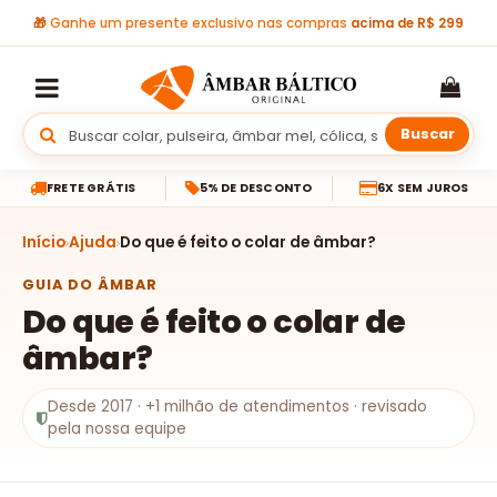
🎁
Ganhe um presente exclusivo nas compras
acima de R$ 299
Buscar
FRETE GRÁTIS
5% DE DESCONTO
6X SEM JUROS
Início
Ajuda
Do que é feito o colar de âmbar?
GUIA DO ÂMBAR
Do que é feito o colar de
âmbar?
Desde 2017 · +1 milhão de atendimentos · revisado
pela nossa equipe