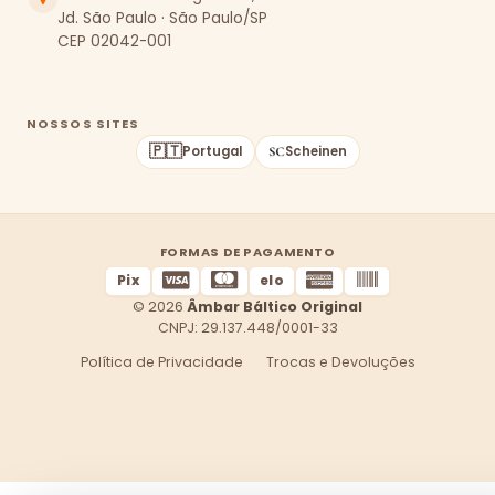
Jd. São Paulo · São Paulo/SP
CEP 02042-001
NOSSOS SITES
🇵🇹
Portugal
Scheinen
FORMAS DE PAGAMENTO
Pix
elo
© 2026
Âmbar Báltico Original
CNPJ: 29.137.448/0001-33
Política de Privacidade
Trocas e Devoluções