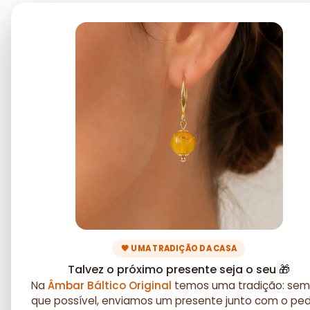
🧡 UMA TRADIÇÃO DA CASA
Talvez o próximo presente seja o seu 🎁
Na
Âmbar Báltico Original
temos uma tradição: sem
que possível, enviamos um presente junto com o pe