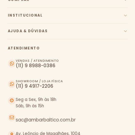
INSTITUCIONAL
AJUDA & DÚVIDAS
ATENDIMENTO
VENDAS / ATENDIMENTO
(11) 9 8988-0386
SHOWROOM / LOJA FÍSICA
(11) 9 4917-2206
Seg a Sex, 9h às 18h
Sáb, 9h às 15h
sac@ambarbaltico.com.br
Av. Leôncio de Magalhães, 1004