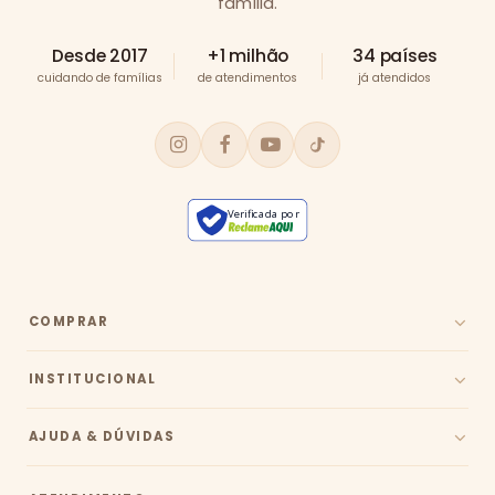
família.
Desde 2017
+1 milhão
34 países
cuidando de famílias
de atendimentos
já atendidos
Verificada por
COMPRAR
INSTITUCIONAL
AJUDA & DÚVIDAS