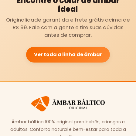
Encontre o colar de âmbar
ideal
Originalidade garantida e frete grátis acima de
R$ 99. Fale com a gente e tire suas dúvidas
antes de comprar.
Ver toda a linha de âmbar
Âmbar báltico 100% original para bebês, crianças e
adultos. Conforto natural e bem-estar para toda a