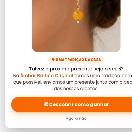
🧡 UMA TRADIÇÃO DA CASA
Talvez o próximo presente seja o seu 🎁
Na
Âmbar Báltico Original
temos uma tradição: sem
que possível, enviamos um presente junto com o pe
dos nossos clientes.
🎁 Descobrir como ganhar
Agora não