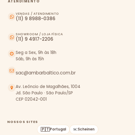
ATENDIMENTO
VENDAS / ATENDIMENTO
(11) 9 8988-0386
SHOWROOM / LOJA FÍSICA
(11) 9 4917-2206
Seg a Sex, 9h às 18h
Sáb, 9h às 15h
sac@ambarbaltico.com.br
Av. Leôncio de Magalhães, 1004
Jd. São Paulo · São Paulo/SP
CEP 02042-001
NOSSOS SITES
🇵🇹
Portugal
Scheinen