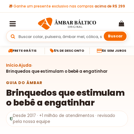
🎁
Ganhe um presente exclusivo nas compras
acima de R$ 299
Buscar
FRETE GRÁTIS
5% DE DESCONTO
6X SEM JUROS
Início
Ajuda
Brinquedos que estimulam o bebê a engatinhar
GUIA DO ÂMBAR
Brinquedos que estimulam
o bebê a engatinhar
Desde 2017 · +1 milhão de atendimentos · revisado
pela nossa equipe