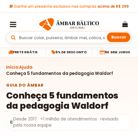
🎁
Ganhe um presente exclusivo nas compras
acima de R$ 299
Buscar
FRETE GRÁTIS
5% DE DESCONTO
6X SEM JUROS
Início
Ajuda
Conheça 5 fundamentos da pedagogia Waldorf
GUIA DO ÂMBAR
Conheça 5 fundamentos
da pedagogia Waldorf
Desde 2017 · +1 milhão de atendimentos · revisado
pela nossa equipe