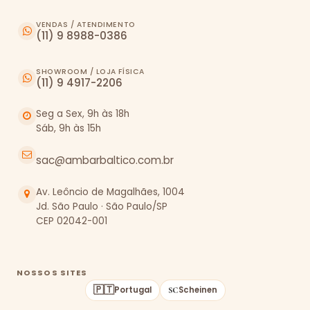
VENDAS / ATENDIMENTO
(11) 9 8988-0386
SHOWROOM / LOJA FÍSICA
(11) 9 4917-2206
Seg a Sex, 9h às 18h
Sáb, 9h às 15h
sac@ambarbaltico.com.br
Av. Leôncio de Magalhães, 1004
Jd. São Paulo · São Paulo/SP
CEP 02042-001
NOSSOS SITES
🇵🇹
Portugal
Scheinen