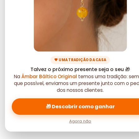
🧡 UMA TRADIÇÃO DA CASA
Talvez o próximo presente seja o seu 🎁
Na
Âmbar Báltico Original
temos uma tradição: sem
que possível, enviamos um presente junto com o pe
dos nossos clientes.
🎁 Descobrir como ganhar
Agora não