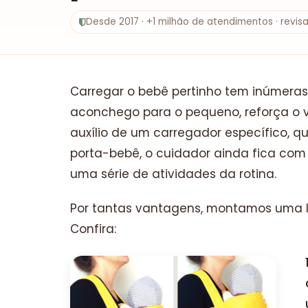
Desde 2017 · +1 milhão de atendimentos · revi
Carregar o bebê pertinho tem inúmeras
aconchego para o pequeno, reforça o 
auxílio de um carregador específico, 
porta-bebê, o cuidador ainda fica com 
uma série de atividades da rotina.
Por tantas vantagens, montamos uma li
Confira: