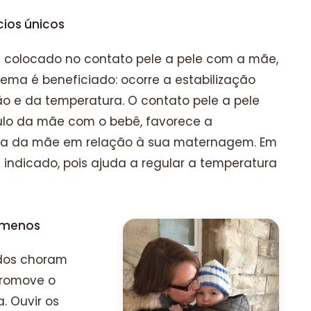
cios únicos
colocado no contato pele a pele com a mãe,
tema é beneficiado: ocorre a estabilização
ão e da temperatura. O contato pele a pele
ulo da mãe com o bebê, favorece a
a da mãe em relação à sua maternagem. Em
 indicado, pois ajuda a regular a temperatura
 menos
dos choram
promove o
 Ouvir os