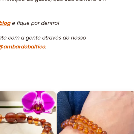
blog
e fique por dentro!
ato com a gente através do nosso
@ambardobaltico
.