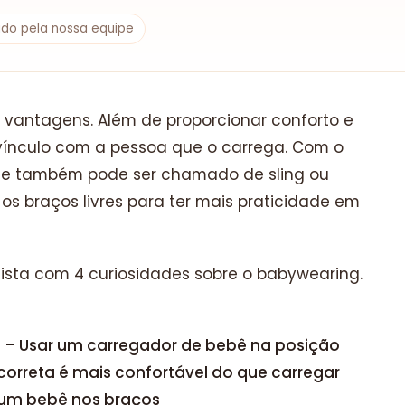
sado pela nossa equipe
 vantagens. Além de proporcionar conforto e
vínculo com a pessoa que o carrega. Com o
que também pode ser chamado de sling ou
os braços livres para ter mais praticidade em
sta com 4 curiosidades sobre o babywearing.
1 – Usar um carregador de bebê na posição
correta é mais confortável do que carregar
um bebê nos braços