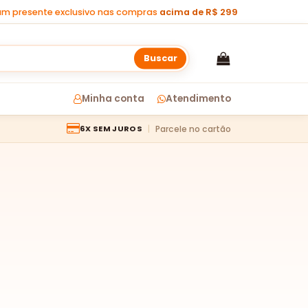
m presente exclusivo nas compras
acima de R$ 299
Buscar
Minha conta
Atendimento
Parcele no cartão
6X SEM JUROS