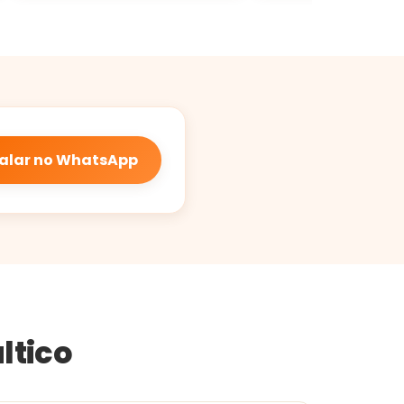
alar no WhatsApp
ltico