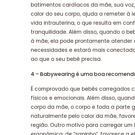
batimentos cardíacos da mãe, sua voz,
calor do seu corpo, ajuda a remeter à
vida intra­uterina, o que resulta em con
tranquilidade. Além disso, quando o be
à mãe, ela pode prontamente atender 
necessidades e estará mais conectada
ao que o seu bebê precisa.
4 – Babywearing é uma boa recomend
É comprovado que bebês carregados 
físicos e emocionais. Além disso, quand
corpo da mãe, o corpo e toda a parte g
naturalmente pelo calor da mãe, favor
região. Outro motivo para carregar um
ergonômica, de “sapinho”, favorece a