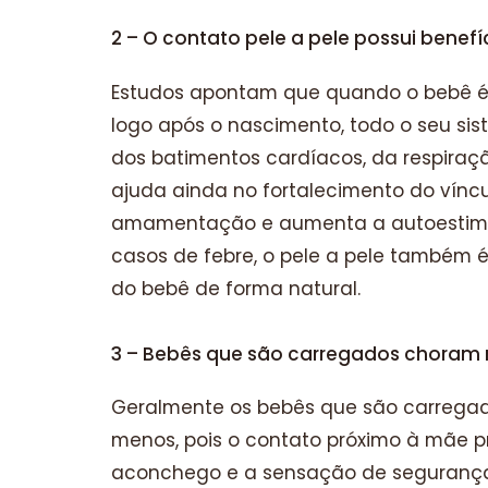
2 – O contato pele a pele possui benefí
Estudos apontam que quando o bebê é 
logo após o nascimento, todo o seu sis
dos batimentos cardíacos, da respiraç
ajuda ainda no fortalecimento do vínc
amamentação e aumenta a auto­estim
casos de febre, o pele a pele também é
do bebê de forma natural.
3 – Bebês que são carregados choram
Geralmente os bebês que são carrega
menos, pois o contato próximo à mãe 
aconchego e a sensação de segurança.