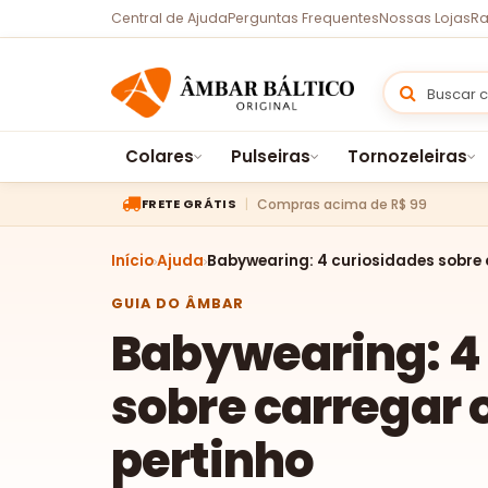
Central de Ajuda
Perguntas Frequentes
Nossas Lojas
Ra
Colares
Pulseiras
Tornozeleiras
Compras acima de R$ 99
FRETE GRÁTIS
Início
Ajuda
Babywearing: 4 curiosidades sobre 
GUIA DO ÂMBAR
Babywearing: 4
sobre carregar 
pertinho