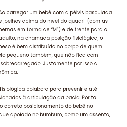
Ao carregar um bebê com a pélvis basculada
e joelhos acima do nível do quadril (com as
pernas em forma de “M”) e de frente para o
adulto, na chamada posição fisiológica, o
peso é bem distribuído no corpo de quem
pelo pequeno também, que não fica com
sobrecarregado. Justamente por isso a
nômica.
isiológica colabora para prevenir e até
ionados à articulação da bacia. Por tal
ao correto posicionamento do bebê no
fique apoiado no bumbum, como um assento,