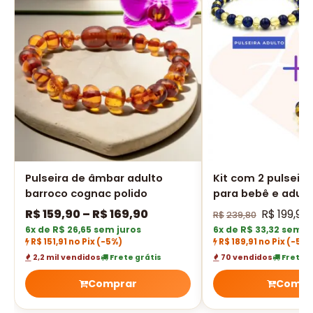
Pulseira de âmbar adulto
Kit com 2 pulseir
barroco cognac polido
para bebê e adult
limão e lápis lázul
R$
159,90
–
R$
169,90
R$
199,90
R$
239,80
6x de R$ 26,65 sem juros
6x de R$ 33,32 sem j
R$ 151,91 no Pix
(-5%)
R$ 189,91 no Pix
(-5%)
2,2 mil vendidos
Frete grátis
70 vendidos
Frete g
Comprar
Compr