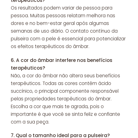
terapêuticos?
Os resultados podem variar de pessoa para
pessoa. Muitas pessoas relatam melhora nas
dores e no bem-estar geral após algumas
semanas de uso diário. O contato contínuo da
pulseira com a pele é essencial para potencializar
os efeitos terapêuticos do âmbar.
6.
A cor do âmbar interfere nos benefícios
terapêuticos?
Não, a cor do âmbar não altera seus benefícios
terapêuticos. Todas as cores contêm ácido
succínico, o principal componente responsável
pelas propriedades terapêuticas do âmbar.
Escolha a cor que mais te agrada, pois o
importante é que você se sinta feliz e confiante
com a sua peça.
7.
Qual o tamanho ideal para a pulseira?