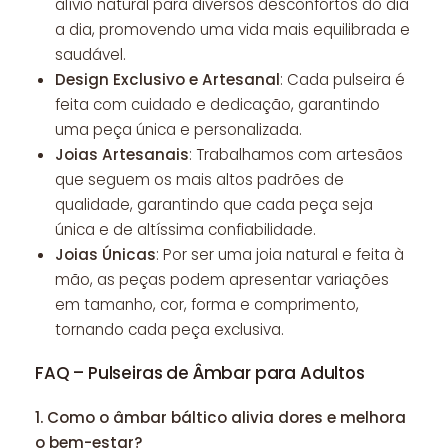
alívio natural para diversos desconfortos do dia
a dia, promovendo uma vida mais equilibrada e
saudável.
Design Exclusivo e Artesanal
: Cada pulseira é
feita com cuidado e dedicação, garantindo
uma peça única e personalizada.
Joias Artesanais
: Trabalhamos com artesãos
que seguem os mais altos padrões de
qualidade, garantindo que cada peça seja
única e de altíssima confiabilidade.
Joias Únicas
: Por ser uma joia natural e feita à
mão, as peças podem apresentar variações
em tamanho, cor, forma e comprimento,
tornando cada peça exclusiva.
FAQ – Pulseiras de Âmbar para Adultos
1.
Como o âmbar báltico alivia dores e melhora
o bem-estar?