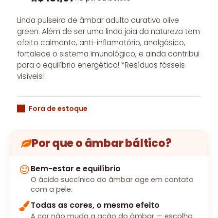
Linda pulseira de âmbar adulto curativo olive
green. Além de ser uma linda joia da natureza tem
efeito calmante, anti-inflamatório, analgésico,
fortalece o sistema imunológico, e ainda contribui
para o equilíbrio energético! *Resíduos fósseis
visíveis!
Fora de estoque
Por que o âmbar báltico?
Bem-estar e equilíbrio
O ácido succínico do âmbar age em contato
com a pele.
Todas as cores, o mesmo efeito
A cor não muda a ação do âmbar — escolha