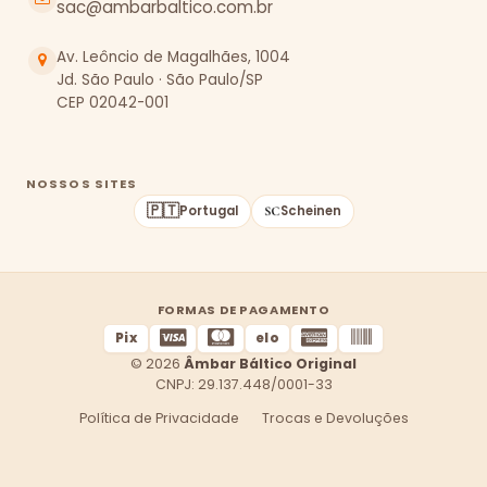
sac@ambarbaltico.com.br
Av. Leôncio de Magalhães, 1004
Jd. São Paulo · São Paulo/SP
CEP 02042-001
NOSSOS SITES
🇵🇹
Portugal
Scheinen
FORMAS DE PAGAMENTO
Pix
elo
© 2026
Âmbar Báltico Original
CNPJ: 29.137.448/0001-33
Política de Privacidade
Trocas e Devoluções