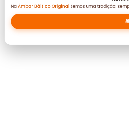
Na
Âmbar Báltico Original
temos uma tradição: sempr
