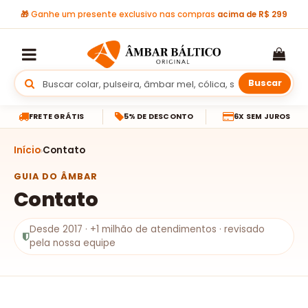
🎁
Ganhe um presente exclusivo nas compras
acima de R$ 299
Buscar
FRETE GRÁTIS
5% DE DESCONTO
6X SEM JUROS
Início
Contato
GUIA DO ÂMBAR
Contato
Desde 2017 · +1 milhão de atendimentos · revisado
pela nossa equipe