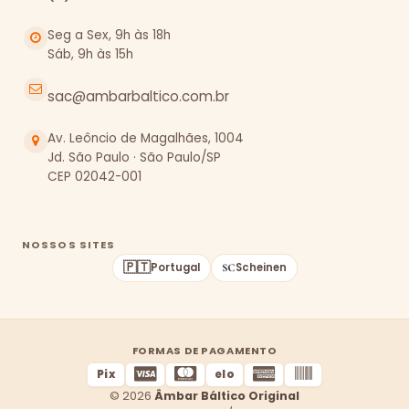
Seg a Sex, 9h às 18h
Sáb, 9h às 15h
sac@ambarbaltico.com.br
Av. Leôncio de Magalhães, 1004
Jd. São Paulo · São Paulo/SP
CEP 02042-001
NOSSOS SITES
🇵🇹
Portugal
Scheinen
FORMAS DE PAGAMENTO
Pix
elo
© 2026
Âmbar Báltico Original