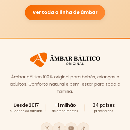
Ver toda a linha de âmbar
Âmbar báltico 100% original para bebês, crianças e
adultos. Conforto natural e bem-estar para toda a
família.
Desde 2017
+1 milhão
34 países
cuidando de famílias
de atendimentos
já atendidos