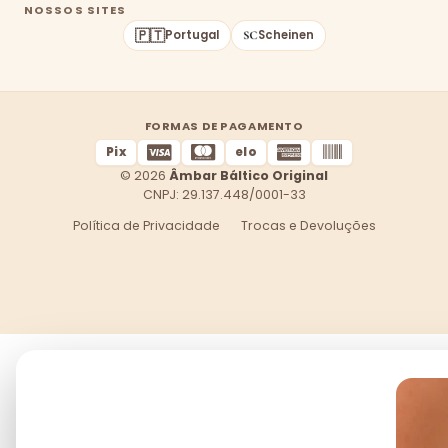
NOSSOS SITES
🇵🇹
Portugal
Scheinen
FORMAS DE PAGAMENTO
Pix
elo
© 2026
Âmbar Báltico Original
CNPJ: 29.137.448/0001-33
Política de Privacidade
Trocas e Devoluções