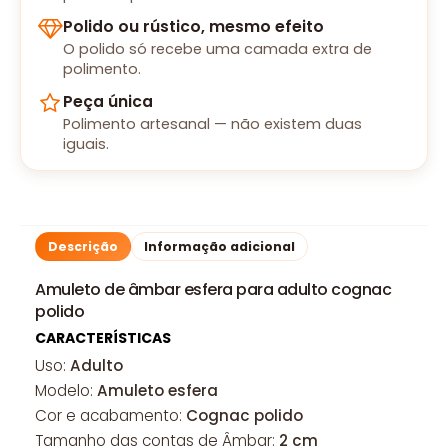
Polido ou rústico, mesmo efeito
O polido só recebe uma camada extra de
polimento.
Peça única
Polimento artesanal — não existem duas
iguais.
Descrição
Informação adicional
Amuleto de âmbar esfera para adulto cognac
polido
CARACTERÍSTICAS
Uso:
Adulto
Modelo:
Amuleto esfera
Cor e acabamento:
Cognac polido
Tamanho das contas de Âmbar:
2 cm