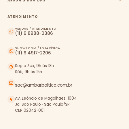
AJUDA & DÚVIDAS
ATENDIMENTO
VENDAS / ATENDIMENTO
(11) 9 8988-0386
SHOWROOM / LOJA FÍSICA
(11) 9 4917-2206
Seg a Sex, 9h às 18h
Sáb, 9h às 15h
sac@ambarbaltico.com.br
Av. Leôncio de Magalhães, 1004
Jd. São Paulo · São Paulo/SP
CEP 02042-001