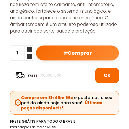
natureza tem efeito calmante, anti-inflamatório,
analgésico, fortalece o sistema imunológico, e
ainda contribui para o equilíbrio energético! O
âmbar também é um amuleto poderoso utilizado
para atrair boa sorte, saúde e proteção!
Comprar
OK
Compre em
3h 49m 55s
e postamos o seu
pedido ainda hoje para você!
Últimas
peças disponíveis!
FRETE GRÁTIS PARA TODO O BRASIL!
Para compras acima de R$ 99