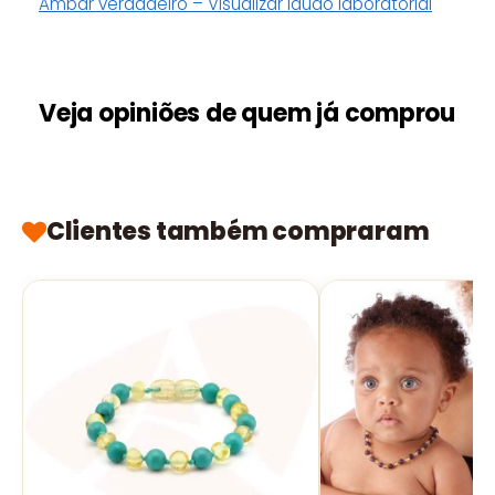
Âmbar verdadeiro – Visualizar laudo laboratorial
Veja opiniões de quem já comprou
Clientes também compraram