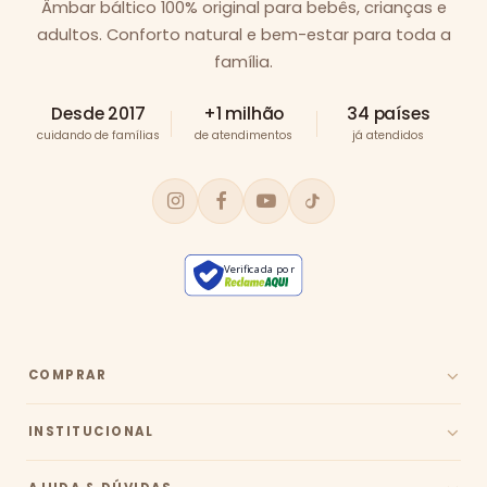
Âmbar báltico 100% original para bebês, crianças e
adultos. Conforto natural e bem-estar para toda a
família.
Desde 2017
+1 milhão
34 países
cuidando de famílias
de atendimentos
já atendidos
Verificada por
COMPRAR
INSTITUCIONAL