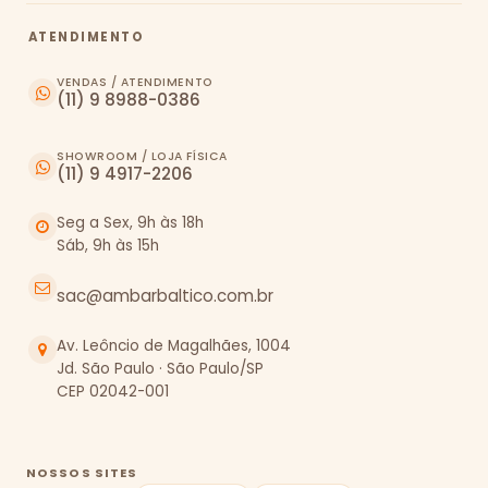
ATENDIMENTO
VENDAS / ATENDIMENTO
(11) 9 8988-0386
SHOWROOM / LOJA FÍSICA
(11) 9 4917-2206
Seg a Sex, 9h às 18h
Sáb, 9h às 15h
sac@ambarbaltico.com.br
Av. Leôncio de Magalhães, 1004
Jd. São Paulo · São Paulo/SP
CEP 02042-001
NOSSOS SITES