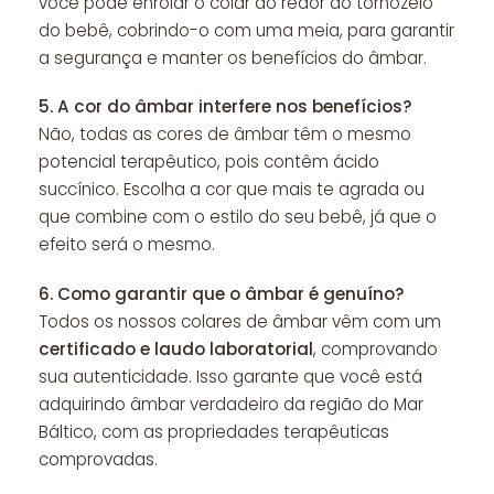
você pode enrolar o colar ao redor do tornozelo
do bebê, cobrindo-o com uma meia, para garantir
a segurança e manter os benefícios do âmbar.
5.
A cor do âmbar interfere nos benefícios?
Não, todas as cores de âmbar têm o mesmo
potencial terapêutico, pois contêm ácido
succínico. Escolha a cor que mais te agrada ou
que combine com o estilo do seu bebê, já que o
efeito será o mesmo.
6.
Como garantir que o âmbar é genuíno?
Todos os nossos colares de âmbar vêm com um
certificado e laudo laboratorial
, comprovando
sua autenticidade. Isso garante que você está
adquirindo âmbar verdadeiro da região do Mar
Báltico, com as propriedades terapêuticas
comprovadas.