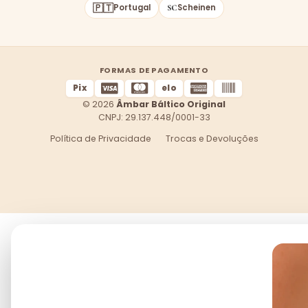
🇵🇹
Portugal
Scheinen
FORMAS DE PAGAMENTO
Pix
elo
© 2026
Âmbar Báltico Original
CNPJ: 29.137.448/0001-33
Política de Privacidade
Trocas e Devoluções