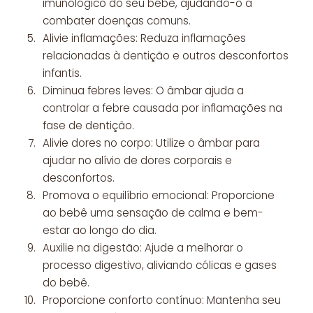
imunológico do seu bebê, ajudando-o a
combater doenças comuns.
Alivie inflamações: Reduza inflamações
relacionadas à dentição e outros desconfortos
infantis.
Diminua febres leves: O âmbar ajuda a
controlar a febre causada por inflamações na
fase de dentição.
Alivie dores no corpo: Utilize o âmbar para
ajudar no alívio de dores corporais e
desconfortos.
Promova o equilíbrio emocional: Proporcione
ao bebê uma sensação de calma e bem-
estar ao longo do dia.
Auxilie na digestão: Ajude a melhorar o
processo digestivo, aliviando cólicas e gases
do bebê.
Proporcione conforto contínuo: Mantenha seu