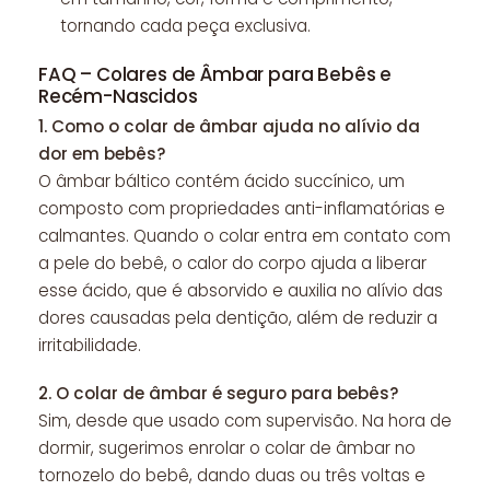
tornando cada peça exclusiva.
FAQ – Colares de Âmbar para Bebês e
Recém-Nascidos
1.
Como o colar de âmbar ajuda no alívio da
dor em bebês?
O âmbar báltico contém ácido succínico, um
composto com propriedades anti-inflamatórias e
calmantes. Quando o colar entra em contato com
a pele do bebê, o calor do corpo ajuda a liberar
esse ácido, que é absorvido e auxilia no alívio das
dores causadas pela dentição, além de reduzir a
irritabilidade.
2.
O colar de âmbar é seguro para bebês?
Sim, desde que usado com supervisão. Na hora de
dormir, sugerimos enrolar o colar de âmbar no
tornozelo do bebê, dando duas ou três voltas e