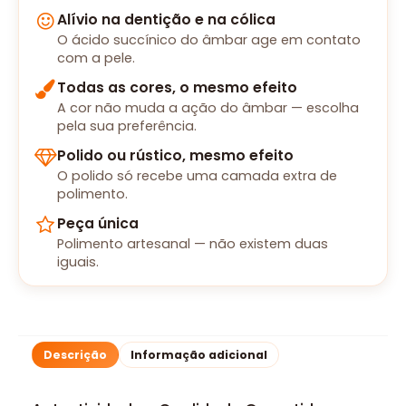
Alívio na dentição e na cólica
O ácido succínico do âmbar age em contato
com a pele.
Todas as cores, o mesmo efeito
A cor não muda a ação do âmbar — escolha
pela sua preferência.
Polido ou rústico, mesmo efeito
O polido só recebe uma camada extra de
polimento.
Peça única
Polimento artesanal — não existem duas
iguais.
Descrição
Informação adicional