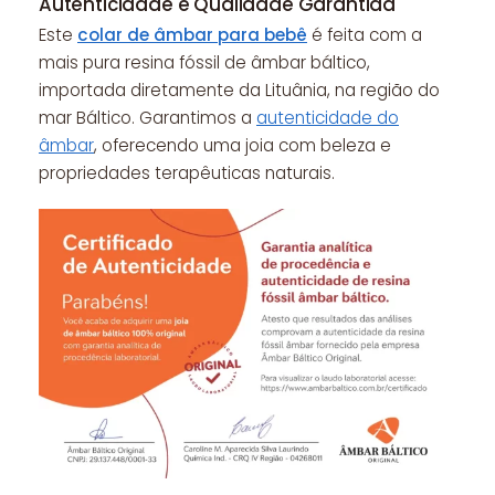
Autenticidade e Qualidade Garantida
Este
colar de âmbar para bebê
é feita com a
mais pura resina fóssil de âmbar báltico,
importada diretamente da Lituânia, na região do
mar Báltico. Garantimos a
autenticidade do
âmbar
, oferecendo uma joia com beleza e
propriedades terapêuticas naturais.