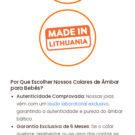
Por Que Escolher Nossos Colares de Âmbar
para Bebês?
Autenticidade Comprovada
: Nossas joias
vêm com um
laudo laboratorial exclusivo
,
garantindo a autenticidade e pureza do âmbar
báltico.
Garantia Exclusiva de 6 Meses
: Se o colar
quebrar, arrebentar ou se uma das contas se