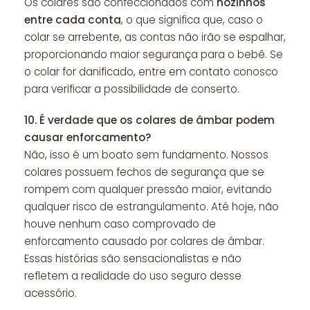
Os colares são confeccionados com
nozinhos
entre cada conta
, o que significa que, caso o
colar se arrebente, as contas não irão se espalhar,
proporcionando maior segurança para o bebê. Se
o colar for danificado, entre em contato conosco
para verificar a possibilidade de conserto.
10.
É verdade que os colares de âmbar podem
causar enforcamento?
Não, isso é um boato sem fundamento. Nossos
colares possuem fechos de segurança que se
rompem com qualquer pressão maior, evitando
qualquer risco de estrangulamento. Até hoje, não
houve nenhum caso comprovado de
enforcamento causado por colares de âmbar.
Essas histórias são sensacionalistas e não
refletem a realidade do uso seguro desse
acessório.