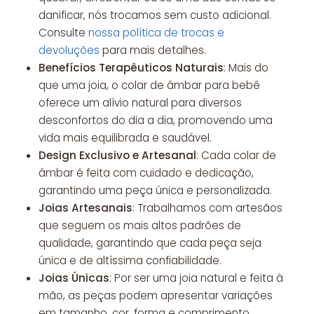
danificar, nós trocamos sem custo adicional.
Consulte
nossa política de trocas e
devoluções
para mais detalhes.
Benefícios Terapêuticos Naturais
: Mais do
que uma joia, o colar de âmbar para bebê
oferece um alívio natural para diversos
desconfortos do dia a dia, promovendo uma
vida mais equilibrada e saudável.
Design Exclusivo e Artesanal
: Cada colar de
âmbar é feita com cuidado e dedicação,
garantindo uma peça única e personalizada.
Joias Artesanais
: Trabalhamos com artesãos
que seguem os mais altos padrões de
qualidade, garantindo que cada peça seja
única e de altíssima confiabilidade.
Joias Únicas
: Por ser uma joia natural e feita à
mão, as peças podem apresentar variações
em tamanho, cor, forma e comprimento,