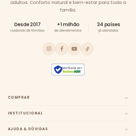
adultos. Conforto natural e bem-estar para toda a
família.
Desde 2017
+1 milhão
34 países
cuidando de famílias
de atendimentos
já atendidos
Verificada por
COMPRAR
INSTITUCIONAL
AJUDA & DÚVIDAS