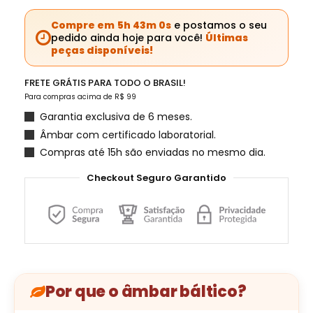
Compre em
5h 42m 59s
e postamos o seu
pedido ainda hoje para você!
Últimas
peças disponíveis!
FRETE GRÁTIS PARA TODO O BRASIL!
Para compras acima de R$ 99
Garantia exclusiva de 6 meses.
Âmbar com certificado laboratorial.
Compras até 15h são enviadas no mesmo dia.
Checkout Seguro Garantido
Por que o âmbar báltico?