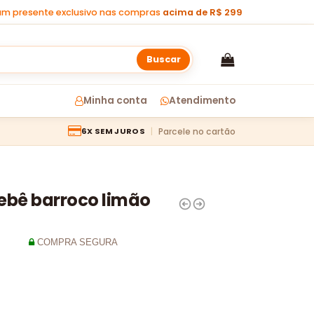
m presente exclusivo nas compras
acima de R$ 299
Buscar
Minha conta
Atendimento
Parcele no cartão
6X SEM JUROS
ebê barroco limão
COMPRA SEGURA