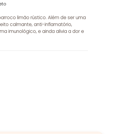
eto
arroco limão rústico. Além de ser uma
eito calmante, anti-inflamatório,
ema imunológico, e ainda alivia a dor e