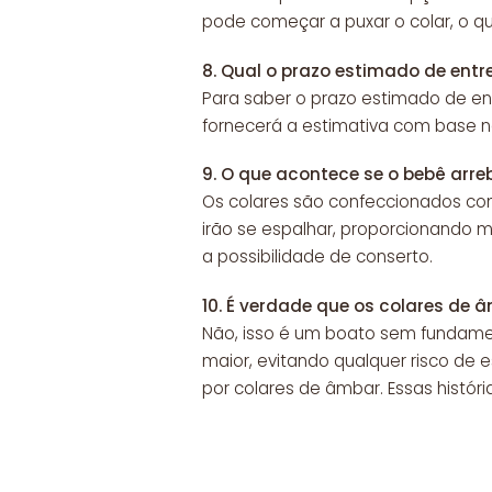
pode começar a puxar o colar, o 
8.
Qual o prazo estimado de entr
Para saber o prazo estimado de en
fornecerá a estimativa com base na
9.
O que acontece se o bebê arreb
Os colares são confeccionados c
irão se espalhar, proporcionando m
a possibilidade de conserto.
10.
É verdade que os colares de
Não, isso é um boato sem fundam
maior, evitando qualquer risco d
por colares de âmbar. Essas histór