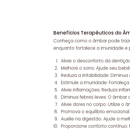
Benefícios Terapêuticos do Â
Conheça como o âmbar pode trazer a
enquanto fortalece a imunidade e 
Alivie o desconforto da dentiçã
Melhore o sono: Ajude seu bebê 
Reduza a irritabilidade: Diminu
Estimule a imunidade: Fortale
Alivie inflamações: Reduza infl
Diminua febres leves: O âmbar 
Alivie dores no corpo: Utilize o
Promova o equilíbrio emociona
Auxilie na digestão: Ajude a mel
Proporcione conforto contínuo: