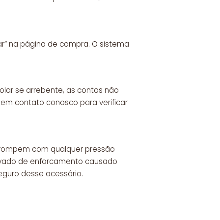
ar” na página de compra. O sistema
 colar se arrebente, as contas não
e em contato conosco para verificar
e rompem com qualquer pressão
rovado de enforcamento causado
seguro desse acessório.