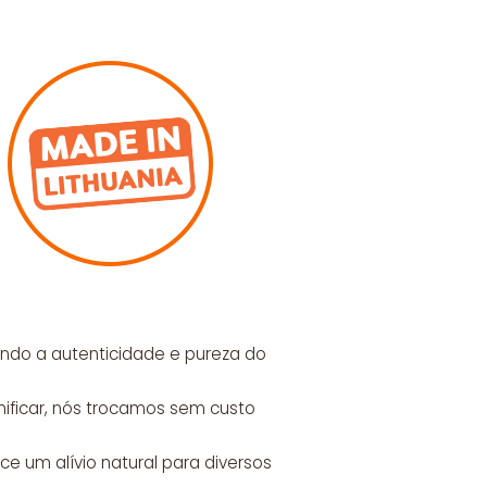
tindo a autenticidade e pureza do
nificar, nós trocamos sem custo
ce um alívio natural para diversos