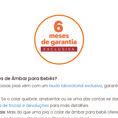
res de Âmbar para Bebês?
Nossas joias vêm com um
laudo laboratorial exclusivo
, garan
: Se o colar quebrar, arrebentar ou se uma das contas se da
ca de trocas e devoluções
para mais detalhes.
ais
: Mais do que uma joia, o colar de âmbar para bebê ofere