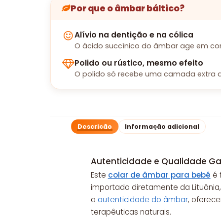
Por que o âmbar báltico?
Alívio na dentição e na cólica
O ácido succínico do âmbar age em con
Polido ou rústico, mesmo efeito
O polido só recebe uma camada extra d
Descrição
Informação adicional
Autenticidade e Qualidade Ga
Este
colar de âmbar para bebê
é 
importada diretamente da Lituânia,
a
autenticidade do âmbar
, oferec
terapêuticas naturais.