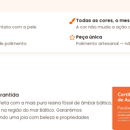
Todas as cores, o mes
tato com a pele.
A cor não muda a ação d
Peça única
e polimento.
Polimento artesanal — nã
rantida
feita com a mais pura resina fóssil de âmbar báltico,
 na região do mar Báltico. Garantimos
endo uma joia com beleza e propriedades