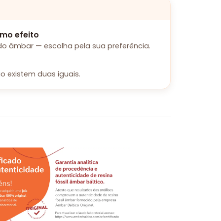
mo efeito
o âmbar — escolha pela sua preferência.
o existem duas iguais.