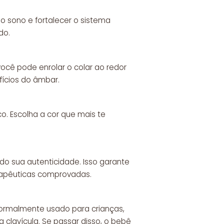
 o sono e fortalecer o sistema
do.
você pode enrolar o colar ao redor
ícios do âmbar.
. Escolha a cor que mais te
o sua autenticidade. Isso garante
erapêuticas comprovadas.
normalmente usado para crianças,
clavícula. Se passar disso, o bebê