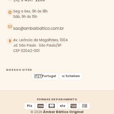
Seg a Sex, 9h às 18h
Sáb, 9h às 15h
sac@ambarbaltico.com.br
Av. Leôncio de Magalhães, 1004
Jd. São Paulo · São Paulo/SP
CEP 02042-001
NOSSOS SITES
🇵🇹
Portugal
Scheinen
FORMAS DE PAGAMENTO
Pix
elo
© 2026
Âmbar Báltico Original