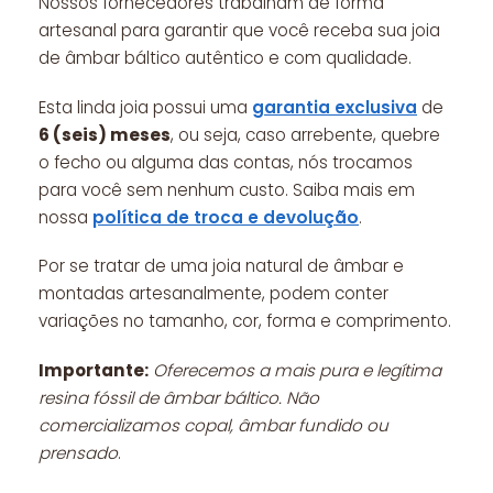
Nossos fornecedores trabalham de forma
artesanal para garantir que você receba sua joia
de âmbar báltico autêntico e com qualidade.
Esta linda joia possui uma
garantia exclusiva
de
6 (seis) meses
, ou seja, caso arrebente, quebre
o fecho ou alguma das contas, nós trocamos
para você sem nenhum custo. Saiba mais em
nossa
política de troca e devolução
.
Por se tratar de uma joia natural de âmbar e
montadas artesanalmente, podem conter
variações no tamanho, cor, forma e comprimento.
Importante:
Oferecemos a mais pura e legítima
resina fóssil de âmbar báltico. Não
comercializamos copal, âmbar fundido ou
prensado
.