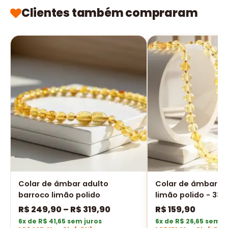
Clientes também compraram
Colar de âmbar adulto
Colar de âmbar b
barroco limão polido
limão polido - 33 
R$
249,90
–
R$
319,90
R$
159,90
6x de R$ 41,65 sem juros
6x de R$ 26,65 sem j