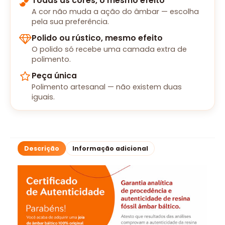
Todas as cores, o mesmo efeito
A cor não muda a ação do âmbar — escolha
pela sua preferência.
Polido ou rústico, mesmo efeito
O polido só recebe uma camada extra de
polimento.
Peça única
Polimento artesanal — não existem duas
iguais.
Descrição
Informação adicional