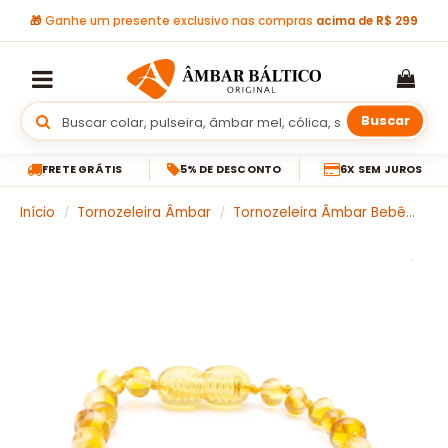
🎁
Ganhe um presente exclusivo nas compras
acima de R$ 299
Buscar
FRETE GRÁTIS
5% DE DESCONTO
6X SEM JUROS
Início
Tornozeleira Âmbar
Tornozeleira Âmbar Bebê
Pu
/
/