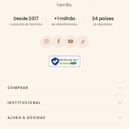
família.
Desde 2017
+1 milhão
34 países
cuidando de famílias
de atendimentos
já atendidos
Verificada por
COMPRAR
INSTITUCIONAL
AJUDA & DÚVIDAS