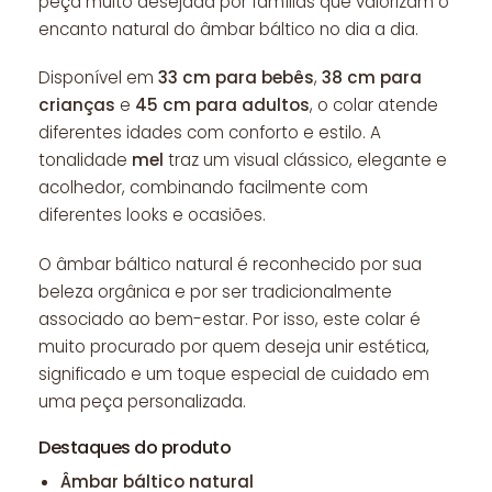
peça muito desejada por famílias que valorizam o
encanto natural do âmbar báltico no dia a dia.
Disponível em
33 cm para bebês
,
38 cm para
crianças
e
45 cm para adultos
, o colar atende
diferentes idades com conforto e estilo. A
tonalidade
mel
traz um visual clássico, elegante e
acolhedor, combinando facilmente com
diferentes looks e ocasiões.
O âmbar báltico natural é reconhecido por sua
beleza orgânica e por ser tradicionalmente
associado ao bem-estar. Por isso, este colar é
muito procurado por quem deseja unir estética,
significado e um toque especial de cuidado em
uma peça personalizada.
Destaques do produto
Âmbar báltico natural