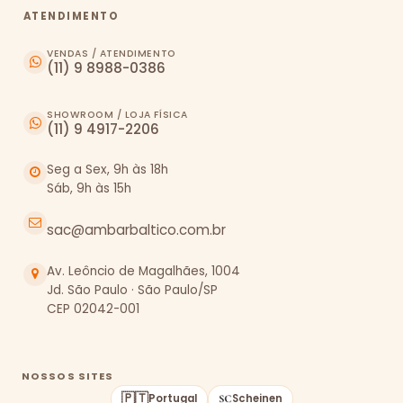
ATENDIMENTO
VENDAS / ATENDIMENTO
(11) 9 8988-0386
SHOWROOM / LOJA FÍSICA
(11) 9 4917-2206
Seg a Sex, 9h às 18h
Sáb, 9h às 15h
sac@ambarbaltico.com.br
Av. Leôncio de Magalhães, 1004
Jd. São Paulo · São Paulo/SP
CEP 02042-001
NOSSOS SITES
🇵🇹
Portugal
Scheinen