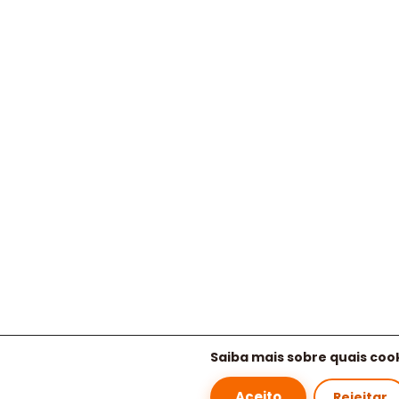
Saiba mais sobre quais co
1
Aceito
Rejeitar