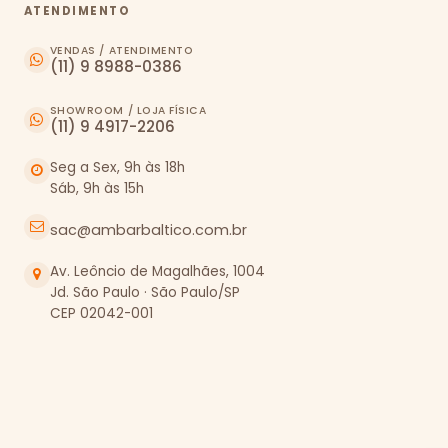
ATENDIMENTO
VENDAS / ATENDIMENTO
(11) 9 8988-0386
SHOWROOM / LOJA FÍSICA
(11) 9 4917-2206
Seg a Sex, 9h às 18h
Sáb, 9h às 15h
sac@ambarbaltico.com.br
Av. Leôncio de Magalhães, 1004
Jd. São Paulo · São Paulo/SP
CEP 02042-001