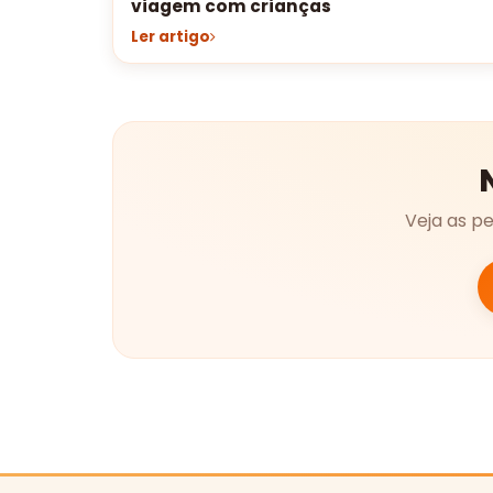
viagem com crianças
Ler artigo
Veja as p