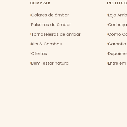
COMPRAR
INSTITU
Colares de âmbar
Loja Âmba
Pulseiras de âmbar
Conheça 
Tornozeleiras de âmbar
Como Co
Kits & Combos
Garantia
Ofertas
Depoimen
Bem-estar natural
Entre em