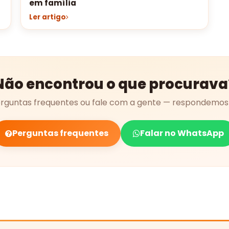
em família
Ler artigo
Não encontrou o que procurava
erguntas frequentes ou fale com a gente — respondemos 
Perguntas frequentes
Falar no WhatsApp