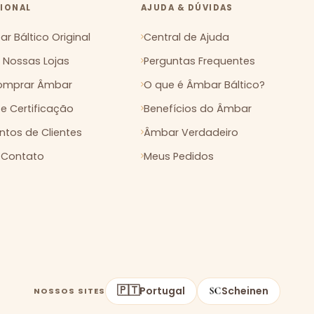
CIONAL
AJUDA & DÚVIDAS
r Báltico Original
Central de Ajuda
Nossas Lojas
Perguntas Frequentes
mprar Âmbar
O que é Âmbar Báltico?
 e Certificação
Benefícios do Âmbar
tos de Clientes
Âmbar Verdadeiro
 Contato
Meus Pedidos
🇵🇹
Portugal
Scheinen
NOSSOS SITES