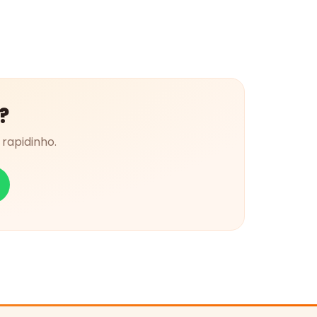
?
rapidinho.