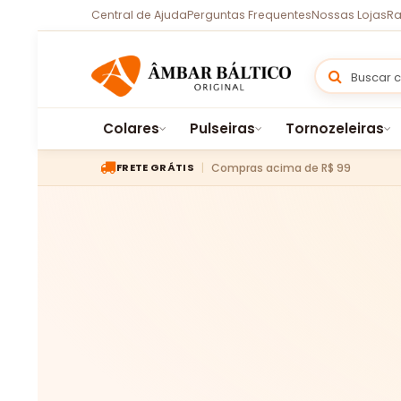
Central de Ajuda
Perguntas Frequentes
Nossas Lojas
Ra
Colares
Pulseiras
Tornozeleiras
Compras acima de R$ 99
FRETE GRÁTIS