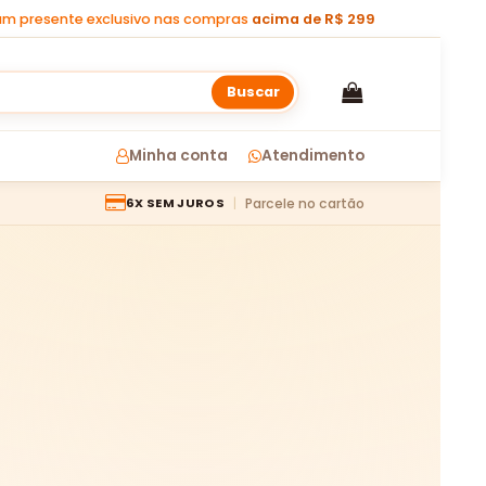
m presente exclusivo nas compras
acima de R$ 299
Buscar
Minha conta
Atendimento
Parcele no cartão
6X SEM JUROS