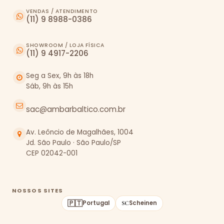
VENDAS / ATENDIMENTO
(11) 9 8988-0386
SHOWROOM / LOJA FÍSICA
(11) 9 4917-2206
Seg a Sex, 9h às 18h
Sáb, 9h às 15h
sac@ambarbaltico.com.br
Av. Leôncio de Magalhães, 1004
Jd. São Paulo · São Paulo/SP
CEP 02042-001
NOSSOS SITES
🇵🇹
Portugal
Scheinen