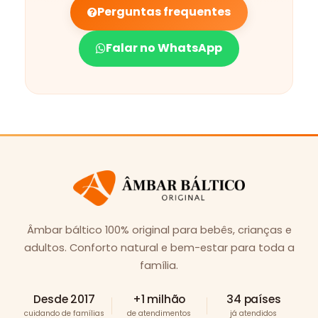
Perguntas frequentes
Falar no WhatsApp
Âmbar báltico 100% original para bebês, crianças e
adultos. Conforto natural e bem-estar para toda a
família.
Desde 2017
+1 milhão
34 países
cuidando de famílias
de atendimentos
já atendidos