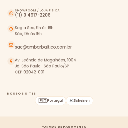
SHOWROOM / LOJA FÍSICA
(11) 9 4917-2206
Seg a Sex, 9h às 18h
Sáb, 9h às 15h
sac@ambarbaltico.com.br
Av. Leôncio de Magalhães, 1004
Jd. São Paulo · São Paulo/SP
CEP 02042-001
NOSSOS SITES
🇵🇹
Portugal
Scheinen
FORMAS DE PAGAMENTO