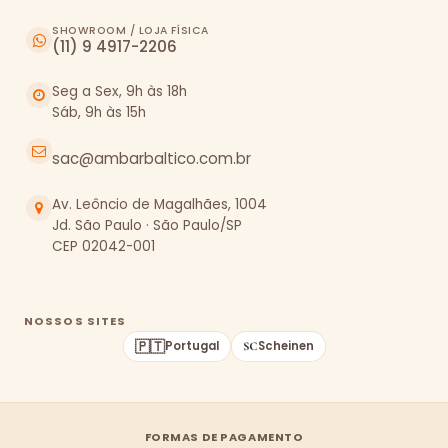
SHOWROOM / LOJA FÍSICA
(11) 9 4917-2206
Seg a Sex, 9h às 18h
Sáb, 9h às 15h
sac@ambarbaltico.com.br
Av. Leôncio de Magalhães, 1004
Jd. São Paulo · São Paulo/SP
CEP 02042-001
NOSSOS SITES
🇵🇹
Portugal
Scheinen
FORMAS DE PAGAMENTO