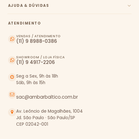
AJUDA & DÚVIDAS
ATENDIMENTO
VENDAS / ATENDIMENTO
(11) 9 8988-0386
SHOWROOM / LOJA FÍSICA
(11) 9 4917-2206
Seg a Sex, 9h às 18h
Sáb, 9h às 15h
sac@ambarbaltico.com.br
Av. Leôncio de Magalhães, 1004
Jd. São Paulo · São Paulo/SP
CEP 02042-001