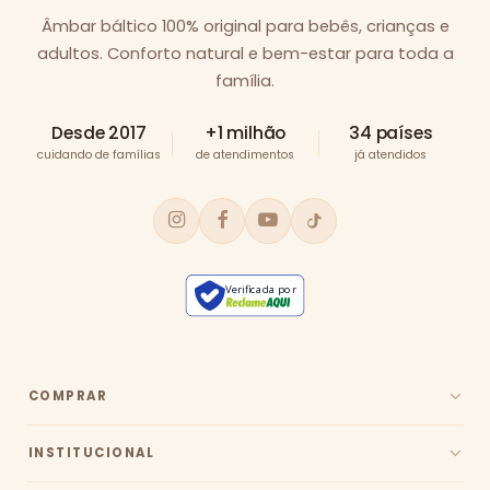
Âmbar báltico 100% original para bebês, crianças e
adultos. Conforto natural e bem-estar para toda a
família.
Desde 2017
+1 milhão
34 países
cuidando de famílias
de atendimentos
já atendidos
Verificada por
COMPRAR
INSTITUCIONAL