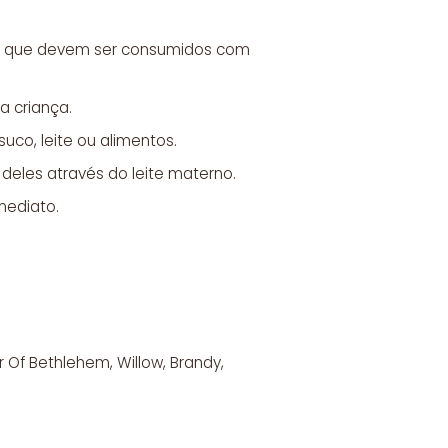
os, que devem ser consumidos com
a criança.
co, leite ou alimentos.
deles através do leite materno.
mediato.
r Of Bethlehem, Willow, Brandy,