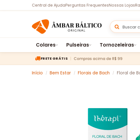
Central de Ajuda
Perguntas Frequentes
Nossas Lojas
Ra
Colares
Pulseiras
Tornozeleiras
Compras acima de R$ 99
FRETE GRÁTIS
Início
Bem Estar
Florais de Bach
Floral de 
/
/
/