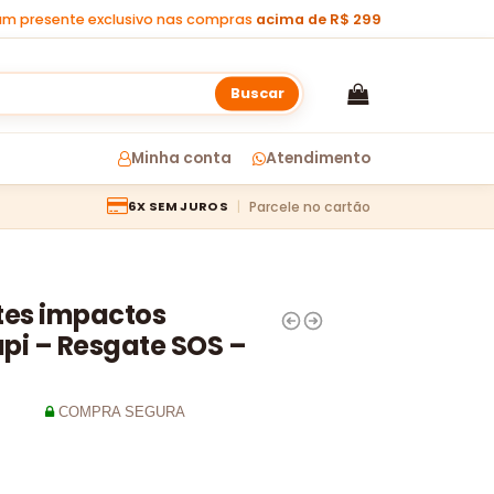
m presente exclusivo nas compras
acima de R$ 299
Buscar
Minha conta
Atendimento
Parcele no cartão
6X SEM JUROS
rtes impactos
pi – Resgate SOS –
COMPRA SEGURA