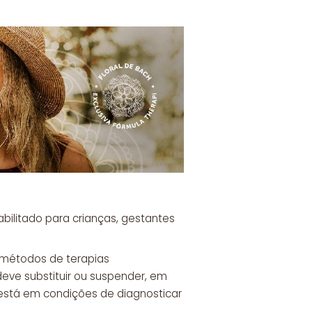
bilitado para crianças, gestantes
s métodos de terapias
eve substituir ou suspender, em
está em condições de diagnosticar