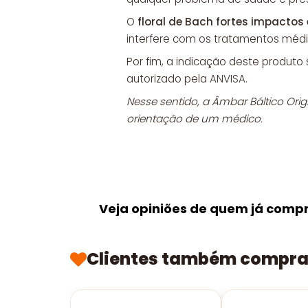
O
floral de Bach fortes impactos
interfere com os tratamentos méd
Por fim, a indicação deste produt
autorizado pela ANVISA.
Nesse sentido, a Âmbar Báltico Ori
orientação de um médico.
Veja opiniões de quem já comp
Clientes também compr