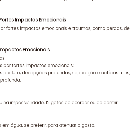
h Fortes Impactos Emocionais
por fortes impactos emocionais e traumas, como perdas, d
s Impactos Emocionais
as;
s por fortes impactos emocionais;
 por luto, decepções profundas, separação e notícias ruins
 profunda.
Ou na impossibilidade, 12 gotas ao acordar ou ao dormir.
o em água, se preferir, para atenuar o gosto.