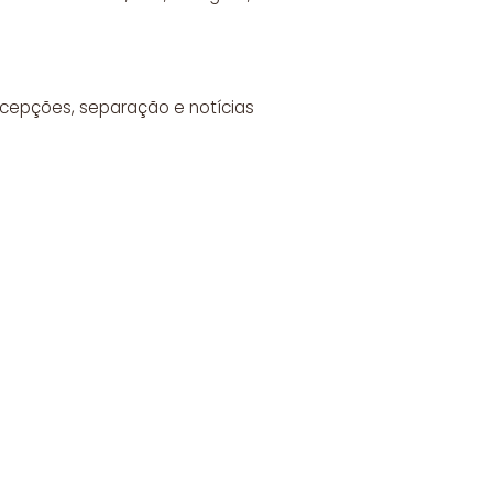
ecepções, separação e notícias
;