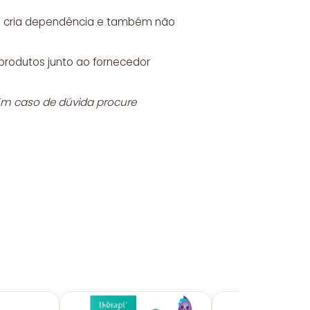
ão cria dependência e também não
produtos junto ao fornecedor
 Em caso de dúvida procure