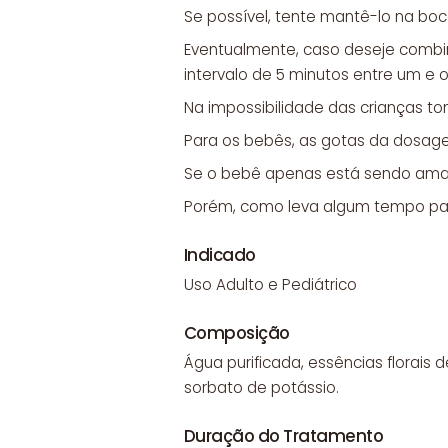
Se possível, tente mantê-lo na boc
Eventualmente, caso deseje combi
intervalo de 5 minutos entre um e o
Na impossibilidade das crianças to
Para os bebês, as gotas da dosage
Se o bebê apenas está sendo amamen
Porém, como leva algum tempo para
Indicado
Uso Adulto e Pediátrico
Composição
Água purificada, essências florais 
sorbato de potássio.
Duração do Tratamento