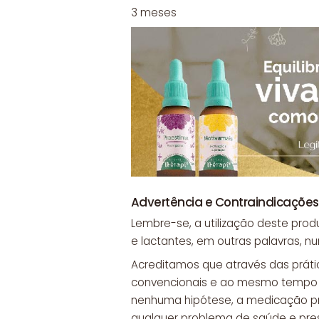
3 meses
Advertência e Contraindicações
Lembre-se, a utilização deste prod
e lactantes, em outras palavras, n
Acreditamos que através das práti
convencionais e ao mesmo tempo co
nenhuma hipótese, a medicação pr
qualquer problema de saúde e pr