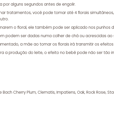
a por alguns segundos antes de engolir.
nar tratamentos, você pode tomar até 4 florais simultâne
utro.
marem o floral, ele também pode ser aplicado nos punhos d
m podem ser dadas numa colher de chá ou acrescidas ao su
tado, a mãe ao tomar os florais irá transmitir os efeitos 
 a produção do leite, o efeito no bebê pode não ser tão i
de Bach Cherry Plum, Clematis, Impatiens, Oak, Rock Rose, Sta