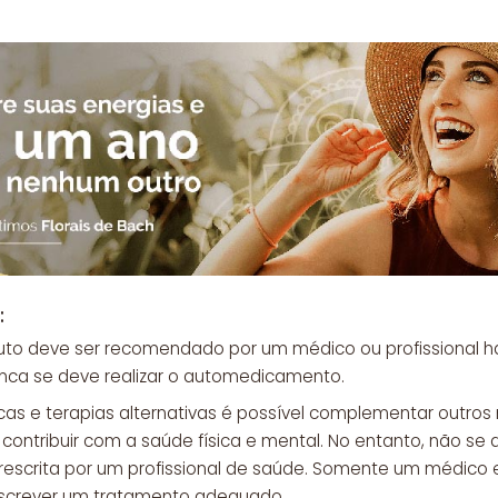
:
uto deve ser recomendado por um médico ou profissional ha
unca se deve realizar o automedicamento.
cas e terapias alternativas é possível complementar outro
ntribuir com a saúde física e mental. No entanto, não se d
escrita por um profissional de saúde. Somente um médico 
escrever um tratamento adequado.