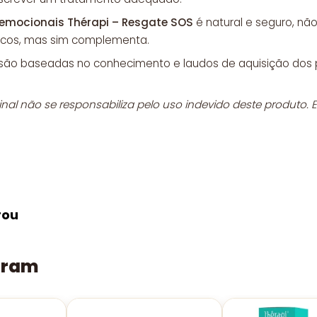
 emocionais Thérapi – Resgate SOS
é natural e seguro, n
icos, mas sim complementa.
o são baseadas no conhecimento e laudos de aquisição dos 
ginal não se responsabiliza pelo uso indevido deste produto.
rou
aram