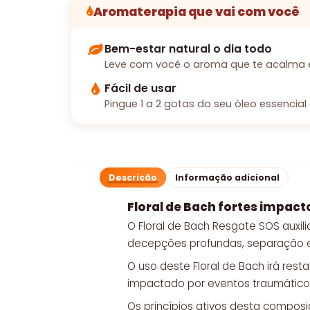
Aromaterapia que vai com você
Bem-estar natural o dia todo
Leve com você o aroma que te acalma e 
Fácil de usar
Pingue 1 a 2 gotas do seu óleo essencial 
Descrição
Informação adicional
Floral de Bach fortes impact
O Floral de Bach Resgate SOS auxil
decepções profundas, separação e n
O uso deste Floral de Bach irá rest
impactado por eventos traumáticos 
Os princípios ativos desta composi