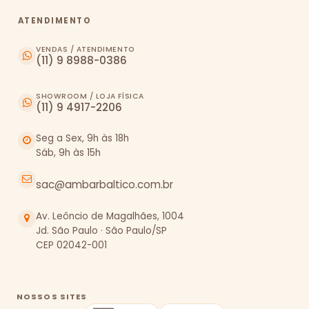
ATENDIMENTO
VENDAS / ATENDIMENTO
(11) 9 8988-0386
SHOWROOM / LOJA FÍSICA
(11) 9 4917-2206
Seg a Sex, 9h às 18h
Sáb, 9h às 15h
sac@ambarbaltico.com.br
Av. Leôncio de Magalhães, 1004
Jd. São Paulo · São Paulo/SP
CEP 02042-001
NOSSOS SITES