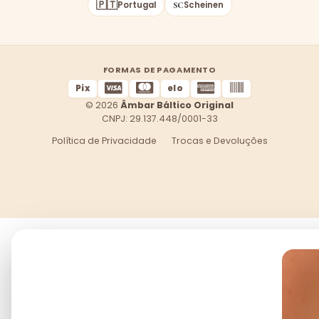
🇵🇹
Portugal
Scheinen
FORMAS DE PAGAMENTO
Pix
elo
© 2026
Âmbar Báltico Original
CNPJ: 29.137.448/0001-33
Política de Privacidade
Trocas e Devoluções