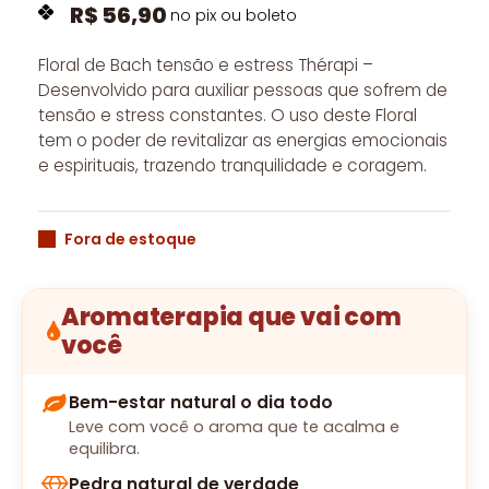
R$
56,90
no pix ou boleto
Floral de Bach tensão e estress Thérapi –
Desenvolvido para auxiliar pessoas que sofrem de
tensão e stress constantes. O uso deste Floral
tem o poder de revitalizar as energias emocionais
e espirituais, trazendo tranquilidade e coragem.
Fora de estoque
Aromaterapia que vai com
você
Bem-estar natural o dia todo
Leve com você o aroma que te acalma e
equilibra.
Pedra natural de verdade