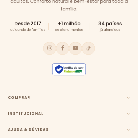
adultos. Conforto natural e bem-estar para toda a
família.
Desde 2017
+1 milhão
34 países
cuidando de famílias
de atendimentos
já atendidos
Verificada por
COMPRAR
INSTITUCIONAL
AJUDA & DÚVIDAS