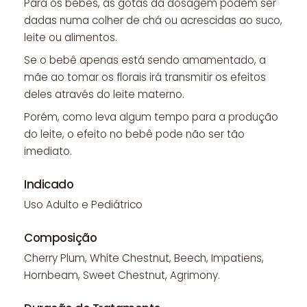
Para os bebês, as gotas da dosagem podem ser
dadas numa colher de chá ou acrescidas ao suco,
leite ou alimentos.
Se o bebê apenas está sendo amamentado, a
mãe ao tomar os florais irá transmitir os efeitos
deles através do leite materno.
Porém, como leva algum tempo para a produção
do leite, o efeito no bebê pode não ser tão
imediato.
Indicado
Uso Adulto e Pediátrico
Composição
Cherry Plum, White Chestnut, Beech, Impatiens,
Hornbeam, Sweet Chestnut, Agrimony.