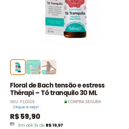
Floral de Bach tensão e estress
Thérapi – Tô tranquilo 30 ML
SKU:
FLO019
COMPRA SEGURA
Clique e veja!
R$
59,90
Em até
3
x de
R$
19,97