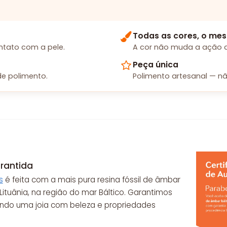
Todas as cores, o mes
tato com a pele.
A cor não muda a ação d
Peça única
e polimento.
Polimento artesanal — nã
rantida
s
é feita com a mais pura resina fóssil de âmbar
ituânia, na região do mar Báltico. Garantimos
endo uma joia com beleza e propriedades