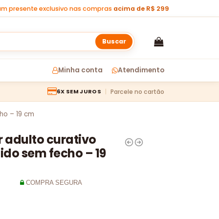
m presente exclusivo nas compras
acima de R$ 299
Buscar
Minha conta
Atendimento
Parcele no cartão
6X SEM JUROS
ho – 19 cm
 adulto curativo
ido sem fecho – 19
COMPRA SEGURA