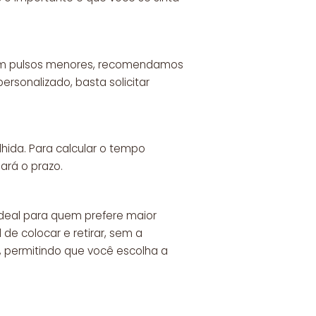
 com pulsos menores, recomendamos
rsonalizado, basta solicitar
hida. Para calcular o tempo
ará o prazo.
ideal para quem prefere maior
 de colocar e retirar, sem a
, permitindo que você escolha a