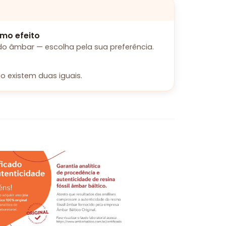
mo efeito
o âmbar — escolha pela sua preferência.
o existem duas iguais.