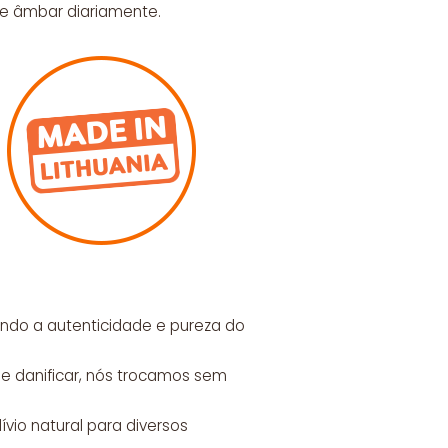
 de âmbar diariamente.
tindo a autenticidade e pureza do
se danificar, nós trocamos sem
ívio natural para diversos