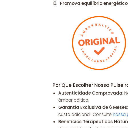
Promova equilíbrio energético
Por Que Escolher Nossa Pulsei
Autenticidade Comprovada
: 
âmbar báltico.
Garantia Exclusiva de 6 Meses
custo adicional. Consulte
nossa 
Benefícios Terapêuticos Natur