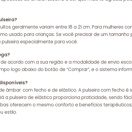
lseira?
dultos geralmente variam entre 18 a 21 cm. Para mulheres
mo usado para crianças. Se você precisar de um tamanho pe
pulseira especialmente para você.
ega?
 de acordo com a sua região e a modalidade de envio escol
ampo logo abaixo do botão de “Comprar”, e o sistema inform
disponíveis?
de âmbar: com fecho e de elástico. A pulseira com fecho é 
á a pulseira de elástico proporciona praticidade, sendo fácil
mbas oferecem o mesmo conforto e benefícios terapêuticos
 estilo.