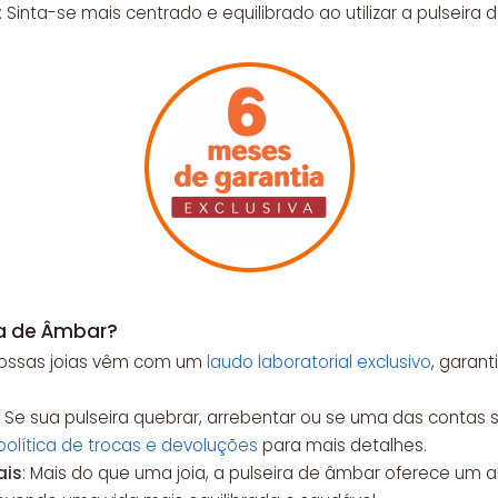
: Sinta-se mais centrado e equilibrado ao utilizar a pulseira
ra de Âmbar?
Nossas joias vêm com um
laudo laboratorial exclusivo
, garan
: Se sua pulseira quebrar, arrebentar ou se uma das contas 
política de trocas e devoluções
para mais detalhes.
ais
: Mais do que uma joia, a pulseira de âmbar oferece um al