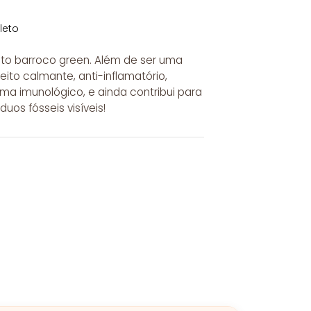
leto
lto barroco green. Além de ser uma
eito calmante, anti-inflamatório,
ema imunológico, e ainda contribui para
duos fósseis visíveis!