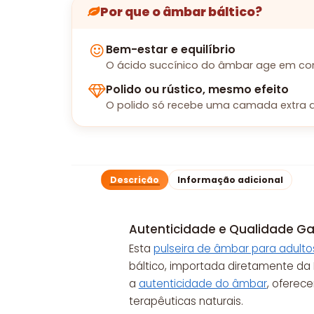
Por que o âmbar báltico?
Bem-estar e equilíbrio
O ácido succínico do âmbar age em con
Polido ou rústico, mesmo efeito
O polido só recebe uma camada extra d
Descrição
Informação adicional
Autenticidade e Qualidade Ga
Esta
pulseira de âmbar para adulto
báltico, importada diretamente da L
a
autenticidade do âmbar
, oferec
terapêuticas naturais.