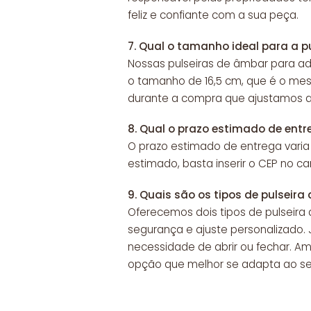
feliz e confiante com a sua peça.
7.
Qual o tamanho ideal para a pu
Nossas pulseiras de âmbar para a
o tamanho de 16,5 cm, que é o mes
durante a compra que ajustamos a 
8.
Qual o prazo estimado de entr
O prazo estimado de entrega varia
estimado, basta inserir o CEP no c
9.
Quais são os tipos de pulseira 
Oferecemos dois tipos de pulseira 
segurança e ajuste personalizado. J
necessidade de abrir ou fechar. A
opção que melhor se adapta ao seu