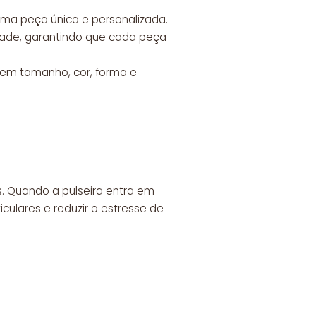
uma peça única e personalizada.
dade, garantindo que cada peça
s em tamanho, cor, forma e
. Quando a pulseira entra em
iculares e reduzir o estresse de