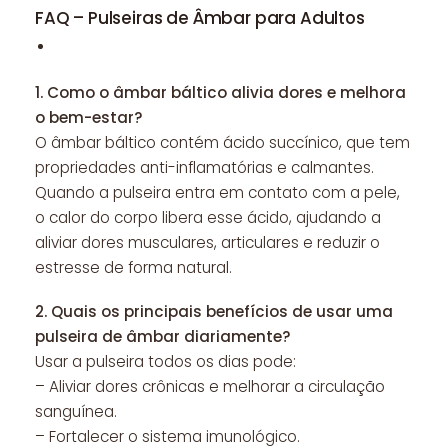
FAQ – Pulseiras de Âmbar para Adultos
1.
Como o âmbar báltico alivia dores e melhora
o bem-estar?
O âmbar báltico contém ácido succínico, que tem
propriedades anti-inflamatórias e calmantes.
Quando a pulseira entra em contato com a pele,
o calor do corpo libera esse ácido, ajudando a
aliviar dores musculares, articulares e reduzir o
estresse de forma natural.
2.
Quais os principais benefícios de usar uma
pulseira de âmbar diariamente?
Usar a pulseira todos os dias pode:
– Aliviar dores crônicas e melhorar a circulação
sanguínea.
– Fortalecer o sistema imunológico.