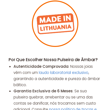
Por Que Escolher Nossa Pulseira de Âmbar?
Autenticidade Comprovada
: Nossas joias
vêm com um
laudo laboratorial exclusivo
,
garantindo a autenticidade e pureza do âmbar
báltico.
Garantia Exclusiva de 6 Meses
: Se sua
pulseira quebrar, arrebentar ou se uma das
contas se danificar, nós trocamos sem custo
adicional. Consulte
nossa política de trocas e