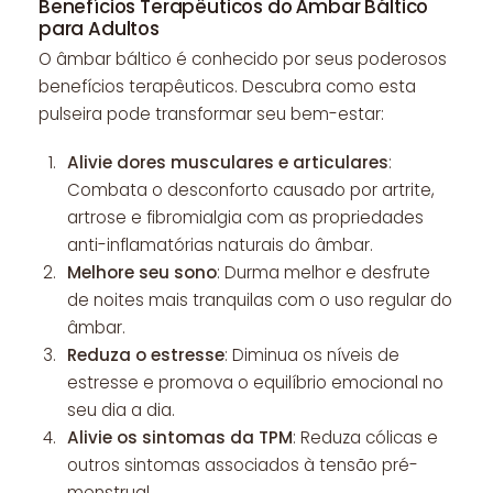
Benefícios Terapêuticos do Âmbar Báltico
para Adultos
O âmbar báltico é conhecido por seus poderosos
benefícios terapêuticos. Descubra como esta
pulseira pode transformar seu bem-estar:
Alivie dores musculares e articulares
:
Combata o desconforto causado por artrite,
artrose e fibromialgia com as propriedades
anti-inflamatórias naturais do âmbar.
Melhore seu sono
: Durma melhor e desfrute
de noites mais tranquilas com o uso regular do
âmbar.
Reduza o estresse
: Diminua os níveis de
estresse e promova o equilíbrio emocional no
seu dia a dia.
Alivie os sintomas da TPM
: Reduza cólicas e
outros sintomas associados à tensão pré-
menstrual.