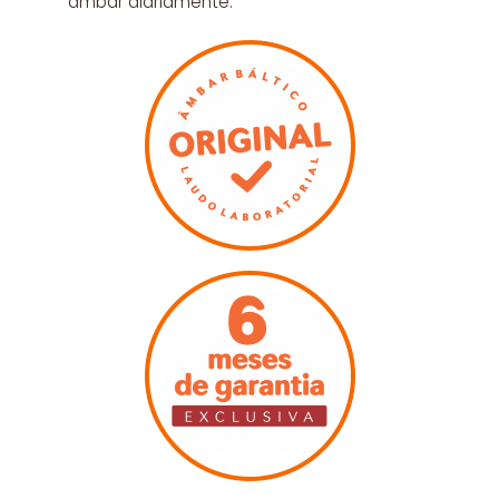
âmbar diariamente.