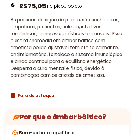
R$
75,05
no pix ou boleto
As pessoas do signo de peixes, são sonhadoras,
empáticas, pacientes, calmas, intuitivas,
românticas, generosas, místicas e amáveis.
Essa
pulseira shambala em âmbar báltico com
ametista polido ajustável tem efeito calmante,
antiinflamatório, fortalece o sistema imunológico
e ainda contribui para o equilíbrio energético.
Desperta a cura mental e física, devido à
combinação com os cristais de ametista.
Fora de estoque
Por que o âmbar báltico?
Bem-estar e equilíbrio