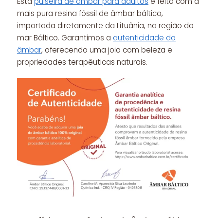
Esta
pulseira de âmbar para adultos
é feita com a
mais pura resina fóssil de âmbar báltico,
importada diretamente da Lituânia, na região do
mar Báltico. Garantimos a
autenticidade do
âmbar
, oferecendo uma joia com beleza e
propriedades terapêuticas naturais.