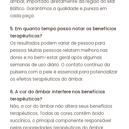
âmbar, importado diretamente da região do Mar
Báltico. Garantimos a qualidade e pureza em
cada peça.
5.
Em quanto tempo posso notar os benefícios
terapêuticos?
Os resultados podem variar de pessoa para
pessoa. Muitas pessoas relatam melhora nas
dores e no bem-estar geral após algumas
semanas de uso diário. O contato contínuo da
pulseira com a pele é essencial para potencializar
os efeitos terapêuticos do âmbar.
6.
A cor do âmbar interfere nos benefícios
terapêuticos?
Não, a cor do âmbar não altera seus benefícios
terapêuticos. Todas as cores contêm ácido
succínico, o principal componente responsável
pelas propriedades terapêuticas do âmbar.