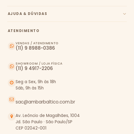
AJUDA & DÚVIDAS
ATENDIMENTO
VENDAS / ATENDIMENTO
(11) 9 8988-0386
SHOWROOM / LOJA FÍSICA
(11) 9 4917-2206
Seg a Sex, 9h às 18h
Sáb, 9h às 15h
sac@ambarbaltico.com.br
Av. Leôncio de Magalhães, 1004
Jd. São Paulo · São Paulo/SP
CEP 02042-001