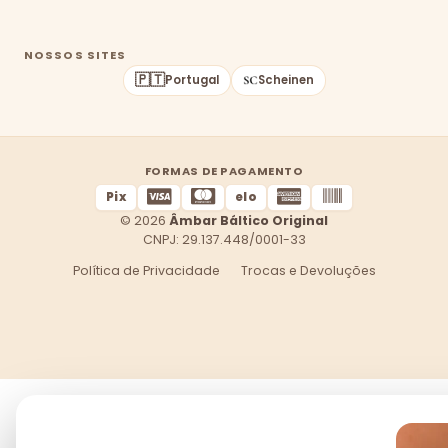
NOSSOS SITES
🇵🇹
Portugal
Scheinen
FORMAS DE PAGAMENTO
Pix
elo
© 2026
Âmbar Báltico Original
CNPJ: 29.137.448/0001-33
Política de Privacidade
Trocas e Devoluções