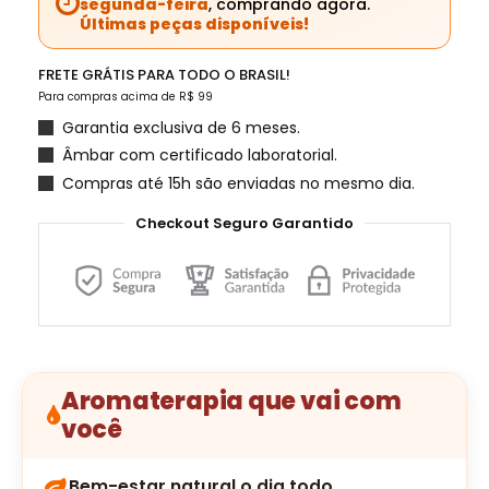
segunda-feira
, comprando agora.
Últimas peças disponíveis!
FRETE GRÁTIS PARA TODO O BRASIL!
Para compras acima de R$ 99
Garantia exclusiva de 6 meses.
Âmbar com certificado laboratorial.
Compras até 15h são enviadas no mesmo dia.
Checkout Seguro Garantido
Aromaterapia que vai com
você
Bem-estar natural o dia todo