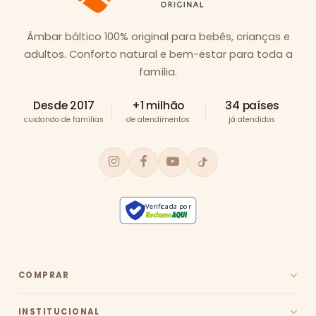
Âmbar báltico 100% original para bebês, crianças e
adultos. Conforto natural e bem-estar para toda a
família.
Desde 2017
+1 milhão
34 países
cuidando de famílias
de atendimentos
já atendidos
Verificada por
COMPRAR
INSTITUCIONAL