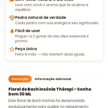
Leve com você o aroma que te acalma e
equilibra.
Pedra natural de verdade
Cada pedra com sua energia e seu significado.
Fácil de usar
Pingue 1 a 2 gotas do seu óleo essencial e
pronto.
Peça única
Feita à mão — não existem duas iguais.
Descrição
Informação adicional
Floral de Bach insônia Thérapi – Sonho
bom 30 ML
Este floral de Bach insônia foi desenvolvido
exclusivamente para auxiliar no relaxamento