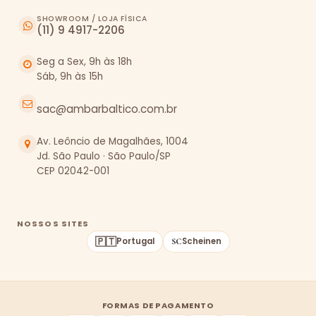
SHOWROOM / LOJA FÍSICA
(11) 9 4917-2206
Seg a Sex, 9h às 18h
Sáb, 9h às 15h
sac@ambarbaltico.com.br
Av. Leôncio de Magalhães, 1004
Jd. São Paulo · São Paulo/SP
CEP 02042-001
NOSSOS SITES
🇵🇹
Portugal
Scheinen
FORMAS DE PAGAMENTO