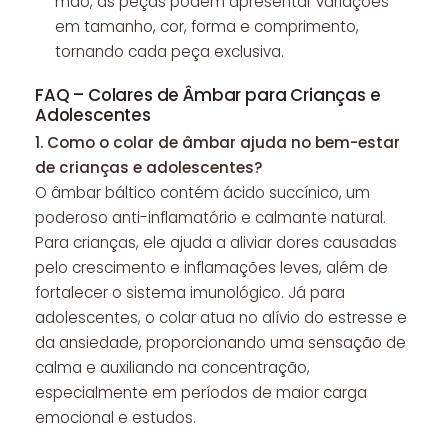
mão, as peças podem apresentar variações
em tamanho, cor, forma e comprimento,
tornando cada peça exclusiva.
FAQ – Colares de Âmbar para Crianças e
Adolescentes
1.
Como o colar de âmbar ajuda no bem-estar
de crianças e adolescentes?
O âmbar báltico contém ácido succínico, um
poderoso anti-inflamatório e calmante natural.
Para crianças, ele ajuda a aliviar dores causadas
pelo crescimento e inflamações leves, além de
fortalecer o sistema imunológico. Já para
adolescentes, o colar atua no alívio do estresse e
da ansiedade, proporcionando uma sensação de
calma e auxiliando na concentração,
especialmente em períodos de maior carga
emocional e estudos.