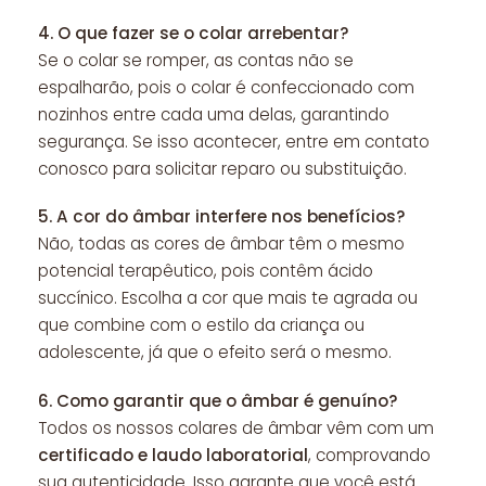
4.
O que fazer se o colar arrebentar?
Se o colar se romper, as contas não se
espalharão, pois o colar é confeccionado com
nozinhos entre cada uma delas, garantindo
segurança. Se isso acontecer, entre em contato
conosco para solicitar reparo ou substituição.
5.
A cor do âmbar interfere nos benefícios?
Não, todas as cores de âmbar têm o mesmo
potencial terapêutico, pois contêm ácido
succínico. Escolha a cor que mais te agrada ou
que combine com o estilo da criança ou
adolescente, já que o efeito será o mesmo.
6.
Como garantir que o âmbar é genuíno?
Todos os nossos colares de âmbar vêm com um
certificado e laudo laboratorial
, comprovando
sua autenticidade. Isso garante que você está