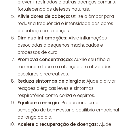
prevenir resfriados e outras doenças comuns,
fortalecendo as defesas naturais.
Alivie dores de cabeça:
Utilize o âmbar para
reduzir a frequência e intensidade das dores
de cabeça em crianças.
Diminua inflamações:
Alivie inflamações
associadas a pequenos machucados e
processos de cura.
Promova concentração:
Auxilie seu filho a
melhorar o foco e a atenção em atividades
escolares e recreativas.
Reduza sintomas de alergias:
Ajude a aliviar
reações alérgicas leves e sintomas
respiratórios como coriza e espirros.
Equilibre a energia:
Proporcione uma
sensação de bem-estar e equilíbrio emocional
ao longo do dia.
Acelere a recuperação de doenças:
Ajude