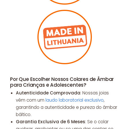
Por Que Escolher Nossos Colares de Âmbar
para Crianças e Adolescentes?
Autenticidade Comprovada
: Nossas joias
vêm com um
laudo laboratorial exclusivo
,
garantindo a autenticidade e pureza do âmbar
báltico.
Garantia Exclusiva de 6 Meses
: Se o colar
quebrar, arrebentar ou se uma das contas se