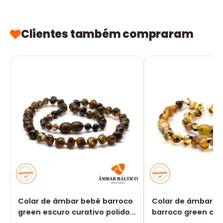
Clientes também compraram
Colar de âmbar bebê barroco
Colar de âmbar cr
green escuro curativo polido
barroco green cla