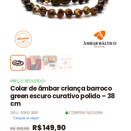
PREÇO REDUZIDO!
Colar de âmbar criança barroco
green escuro curativo polido – 38
cm
SKU:
0060-38R
COMPRA SEGURA
Clique e veja!
R$
149,90
R$
199,90