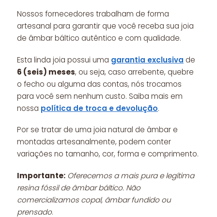
Nossos fornecedores trabalham de forma
artesanal para garantir que você receba sua joia
de âmbar báltico autêntico e com qualidade.
Esta linda joia possui uma
garantia exclusiva
de
6 (seis) meses
, ou seja, caso arrebente, quebre
o fecho ou alguma das contas, nós trocamos
para você sem nenhum custo. Saiba mais em
nossa
política de troca e devolução
.
Por se tratar de uma joia natural de âmbar e
montadas artesanalmente, podem conter
variações no tamanho, cor, forma e comprimento.
Importante:
Oferecemos a mais pura e legítima
resina fóssil de âmbar báltico. Não
comercializamos copal, âmbar fundido ou
prensado
.