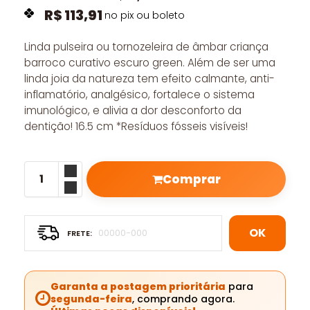
R$
113,91
no pix ou boleto
Linda pulseira ou tornozeleira de âmbar criança
barroco curativo escuro green. Além de ser uma
linda joia da natureza tem efeito calmante, anti-
inflamatório, analgésico, fortalece o sistema
imunológico, e alivia a dor desconforto da
dentição! 16.5 cm *Resíduos fósseis visíveis!
Comprar
OK
Garanta a postagem prioritária
para
segunda-feira
, comprando agora.