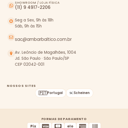
SHOWROOM / LOJA FÍSICA
(11) 9 4917-2206
Seg a Sex, 9h às 18h
Sáb, 9h às 15h
sac@ambarbaltico.com.br
Av. Leôncio de Magalhães, 1004
Jd. São Paulo · São Paulo/SP
CEP 02042-001
NOSSOS SITES
🇵🇹
Portugal
Scheinen
FORMAS DE PAGAMENTO
Pix
elo