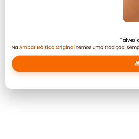
Talvez 
Na
Âmbar Báltico Original
temos uma tradição: sempr
