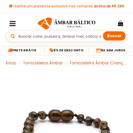
🎁
Ganhe um presente exclusivo nas compras
acima de R$ 299
Buscar
FRETE GRÁTIS
5% DE DESCONTO
6X SEM JUROS
Início
Tornozeleira Âmbar
Tornozeleira Âmbar Criança
/
/