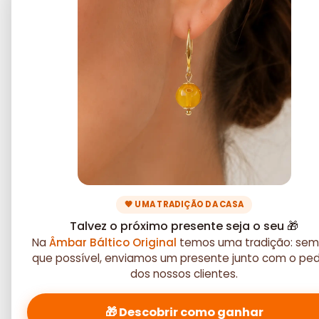
🧡 UMA TRADIÇÃO DA CASA
Talvez o próximo presente seja o seu 🎁
Na
Âmbar Báltico Original
temos uma tradição: sem
que possível, enviamos um presente junto com o pe
dos nossos clientes.
🎁 Descobrir como ganhar