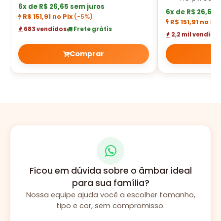
6x de R$ 26,65 sem juros
6x de R$ 26,65 
R$ 151,91 no Pix
(-5%)
R$ 151,91 no Pi
683 vendidos
Frete grátis
2,2 mil vendido
Comprar
Ficou em dúvida sobre o âmbar ideal
para sua família?
Nossa equipe ajuda você a escolher tamanho,
tipo e cor, sem compromisso.