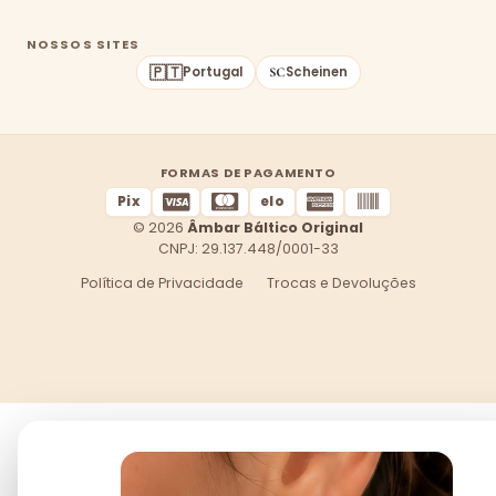
NOSSOS SITES
🇵🇹
Portugal
Scheinen
FORMAS DE PAGAMENTO
Pix
elo
© 2026
Âmbar Báltico Original
CNPJ: 29.137.448/0001-33
Política de Privacidade
Trocas e Devoluções