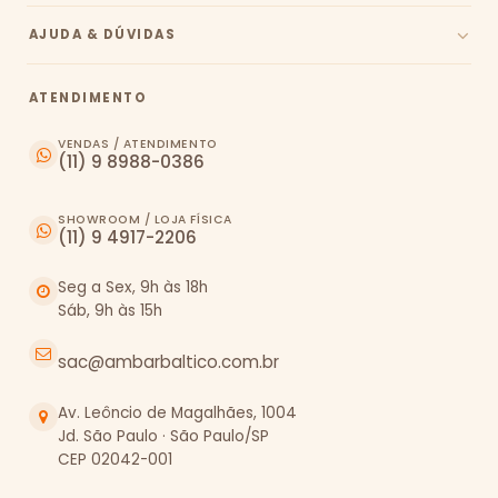
AJUDA & DÚVIDAS
ATENDIMENTO
VENDAS / ATENDIMENTO
(11) 9 8988-0386
SHOWROOM / LOJA FÍSICA
(11) 9 4917-2206
Seg a Sex, 9h às 18h
Sáb, 9h às 15h
sac@ambarbaltico.com.br
Av. Leôncio de Magalhães, 1004
Jd. São Paulo · São Paulo/SP
CEP 02042-001