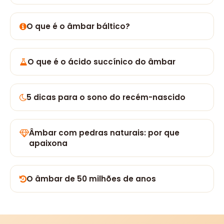
O que é o âmbar báltico?
O que é o ácido succínico do âmbar
5 dicas para o sono do recém-nascido
Âmbar com pedras naturais: por que
apaixona
O âmbar de 50 milhões de anos