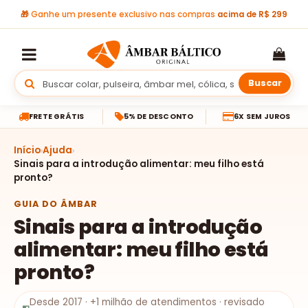
🎁
Ganhe um presente exclusivo nas compras
acima de R$ 299
Buscar
FRETE GRÁTIS
5% DE DESCONTO
6X SEM JUROS
Início
Ajuda
Sinais para a introdução alimentar: meu filho está
pronto?
GUIA DO ÂMBAR
Sinais para a introdução
alimentar: meu filho está
pronto?
Desde 2017 · +1 milhão de atendimentos · revisado