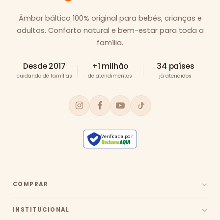
Âmbar báltico 100% original para bebês, crianças e
adultos. Conforto natural e bem-estar para toda a
família.
Desde 2017
+1 milhão
34 países
cuidando de famílias
de atendimentos
já atendidos
Verificada por
COMPRAR
INSTITUCIONAL