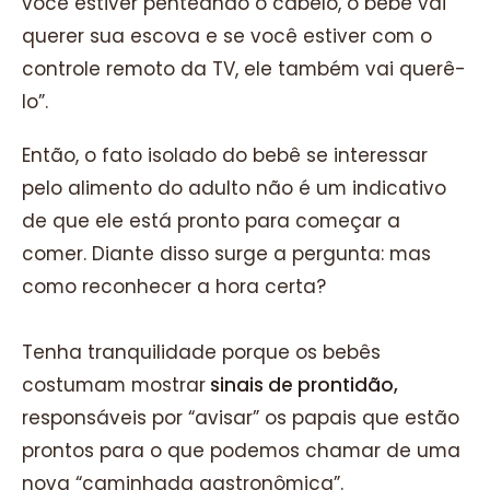
você estiver penteando o cabelo, o bebê vai
querer sua escova e se você estiver com o
controle remoto da TV, ele também vai querê-
lo”.
Então, o fato isolado do bebê se interessar
pelo alimento do adulto não é um indicativo
de que ele está pronto para começar a
comer. Diante disso surge a pergunta: mas
como reconhecer a hora certa?
Tenha tranquilidade porque os bebês
costumam mostrar
sinais de prontidão,
responsáveis por “avisar” os papais que estão
prontos para o que podemos chamar de uma
nova “caminhada gastronômica”.