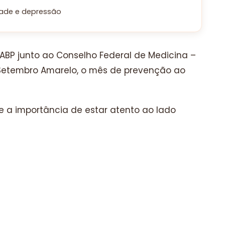
dade e depressão
– ABP junto ao Conselho Federal de Medicina –
 o Setembro Amarelo, o mês de prevenção ao
 a importância de estar atento ao lado