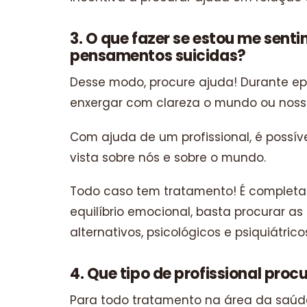
3. O que fazer se estou me sen
pensamentos suicidas?
Desse modo, procure ajuda! Durante e
enxergar com clareza o mundo ou nossa
Com ajuda de um profissional, é poss
vista sobre nós e sobre o mundo.
Todo caso tem tratamento! É completam
equilíbrio emocional, basta procurar as
alternativos, psicológicos e psiquiátri
4. Que tipo de profissional proc
Para todo tratamento na área da saú