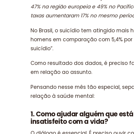
47% na região europeia e 49% no Pacífic
taxas aumentaram 17% no mesmo período
No Brasil, o suicídio tem atingido mais
homens em comparação com 5,4% por c
suicídio”.
Como resultado dos dados, é preciso fa
em relação ao assunto.
Pensando nesse mês tão especial, sep
relação à saúde mental:
1. Como ajudar alguém que est
insatisfeito com a vida?
O diálogo é essencial. É preciso ouvir