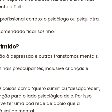
o difícil.
rofissional correto: o psicólogo ou psiquiatra.
comendado ficar sozinho.
primido?
ão à depressão e outros transtornos mentais.
nais preocupantes, inclusive crianças e
iz coisas como “quero sumir” ou “desaparecer”,
ção para o lado psicológico dele. Por isso,
ve ter uma boa rede de apoio que a
 à saúde mental.