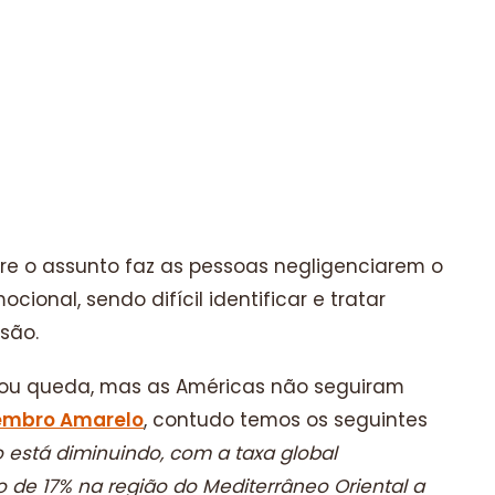
bre o assunto faz as pessoas negligenciarem o
onal, sendo difícil identificar e tratar
são.
rou queda, mas as Américas não seguiram
embro Amarelo
, contudo temos os seguintes
o está diminuindo, com a taxa global
 de 17% na região do Mediterrâneo Oriental a