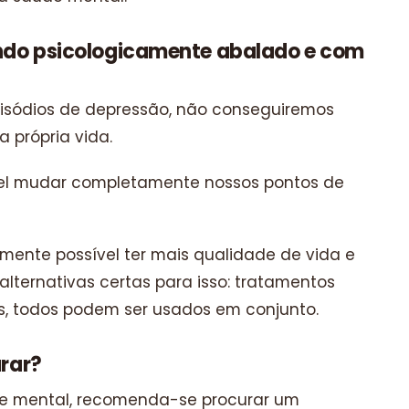
tindo psicologicamente abalado e com
pisódios de depressão, não conseguiremos
 própria vida.
ível mudar completamente nossos pontos de
ente possível ter mais qualidade de vida e
 alternativas certas para isso: tratamentos
cos, todos podem ser usados em conjunto.
urar?
de mental, recomenda-se procurar um