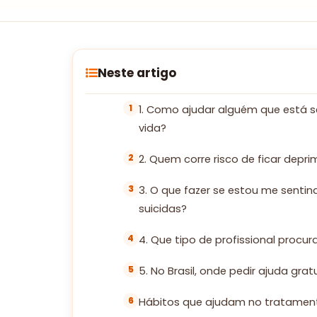
Neste artigo
1. Como ajudar alguém que está 
vida?
2. Quem corre risco de ficar depri
3. O que fazer se estou me sent
suicidas?
4. Que tipo de profissional procur
5. No Brasil, onde pedir ajuda gra
Hábitos que ajudam no tratamen