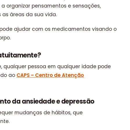
dar a organizar pensamentos e sensações,
 as áreas da sua vida.
a pode ajudar com os medicamentos visando o
orpo.
gratuitamente?
e, qualquer pessoa em qualquer idade pode
endo ao
CAPS – Centro de Atenção
nto da ansiedade e depressão
requer mudanças de hábitos, que
nte.