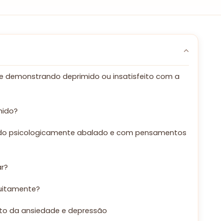
se demonstrando deprimido ou insatisfeito com a
mido?
indo psicologicamente abalado e com pensamentos
ar?
tuitamente?
to da ansiedade e depressão