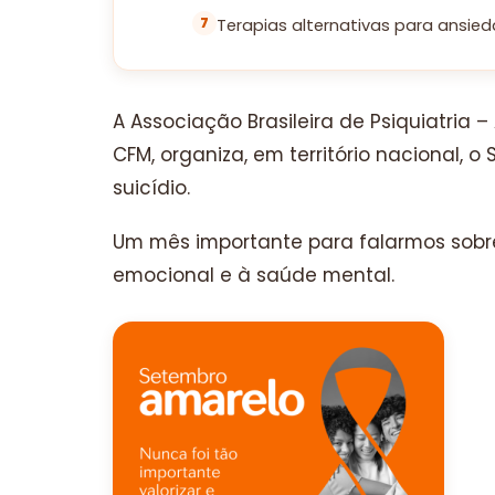
Terapias alternativas para ansie
A Associação Brasileira de Psiquiatria 
CFM, organiza, em território nacional,
suicídio.
Um mês importante para falarmos sobre
emocional e à saúde mental.