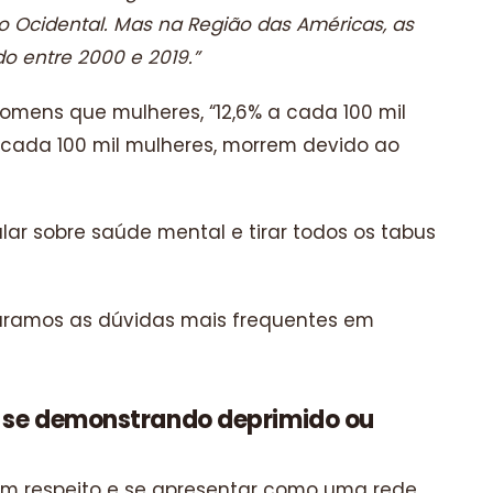
o Ocidental. Mas na Região das Américas, as
 entre 2000 e 2019.”
 homens que mulheres, “12,6% a cada 100 mil
ada 100 mil mulheres, morrem devido ao
lar sobre saúde mental e tirar todos os tabus
aramos as dúvidas mais frequentes em
á se demonstrando deprimido ou
 com respeito e se apresentar como uma rede