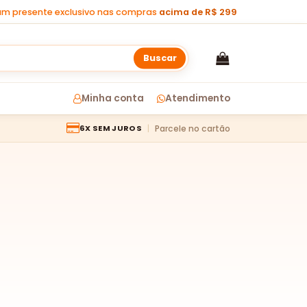
m presente exclusivo nas compras
acima de R$ 299
Buscar
Minha conta
Atendimento
Parcele no cartão
6X SEM JUROS