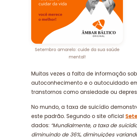
Setembro amarelo: cuide da sua saúde
mental!
Muitas vezes a falta de informação so
autoconhecimento e o autocuidado emoci
transtornos como ansiedade ou depres
No mundo, a taxa de suicídio demonst
este padrão. Segundo o site oficial
Set
dados:
“Mundialmente, a taxa de suicídi
diminuindo de 36%, diminuições variando