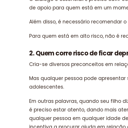
de apoio para quem está em um moment
Além disso, é necessário recomendar o p
Para quem está em alto risco, não é re
2. Quem corre risco de ficar de
Cria-se diversos preconceitos em relaç
Mas qualquer pessoa pode apresentar si
adolescentes.
Em outras palavras, quando seu filho d
é preciso estar atento, dando mais aten
qualquer pessoa em qualquer idade de
incentiva a procurar ajuda em relação