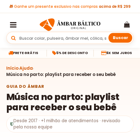
🎁
Ganhe um presente exclusivo nas compras
acima de R$ 299
Buscar
FRETE GRÁTIS
5% DE DESCONTO
6X SEM JUROS
Início
Ajuda
Música no parto: playlist para receber o seu bebê
GUIA DO ÂMBAR
Música no parto: playlist
para receber o seu bebê
Desde 2017 · +1 milhão de atendimentos · revisado
pela nossa equipe