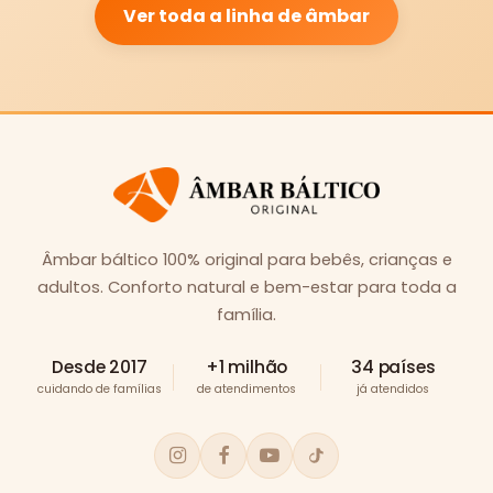
Ver toda a linha de âmbar
Âmbar báltico 100% original para bebês, crianças e
adultos. Conforto natural e bem-estar para toda a
família.
Desde 2017
+1 milhão
34 países
cuidando de famílias
de atendimentos
já atendidos