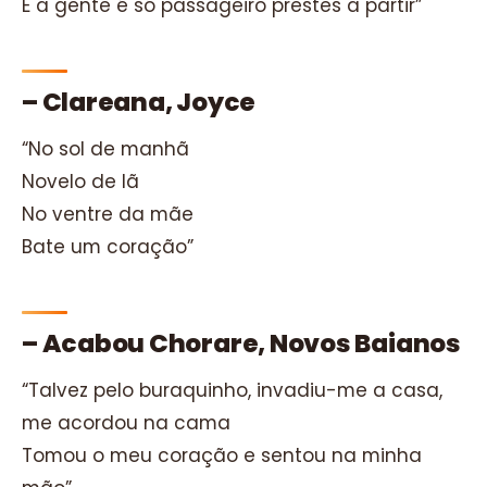
E a gente é só passageiro prestes a partir”
– Clareana, Joyce
“No sol de manhã
Novelo de lã
No ventre da mãe
Bate um coração”
– Acabou Chorare, Novos Baianos
“Talvez pelo buraquinho, invadiu-me a casa,
me acordou na cama
Tomou o meu coração e sentou na minha