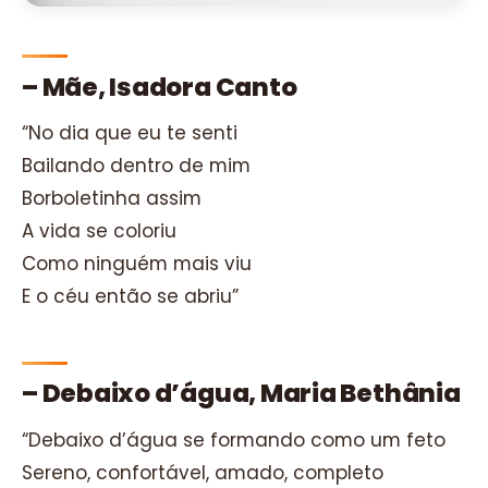
– Mãe, Isadora Canto
“No dia que eu te senti
Bailando dentro de mim
Borboletinha assim
A vida se coloriu
Como ninguém mais viu
E o céu então se abriu”
– Debaixo d’água, Maria Bethânia
“Debaixo d’água se formando como um feto
Sereno, confortável, amado, completo