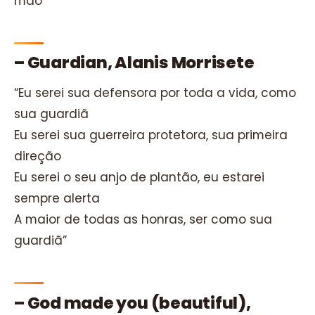
mão”
– Guardian, Alanis Morrisete
“Eu serei sua defensora por toda a vida, como
sua guardiã
Eu serei sua guerreira protetora, sua primeira
direção
Eu serei o seu anjo de plantão, eu estarei
sempre alerta
A maior de todas as honras, ser como sua
guardiã”
– God made you (beautiful),