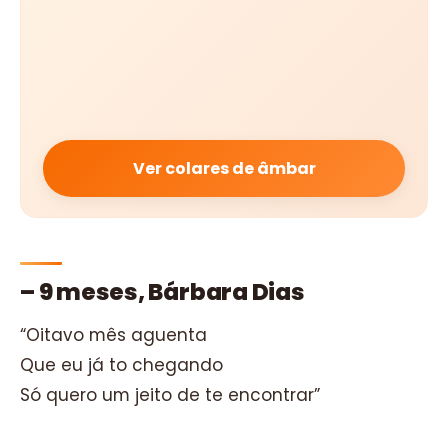
Ver colares de âmbar
– 9 meses, Bárbara Dias
“Oitavo mês aguenta
Que eu já to chegando
Só quero um jeito de te encontrar”