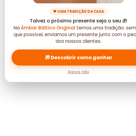
🧡 UMA TRADIÇÃO DA CASA
Talvez o próximo presente seja o seu 🎁
Na
Âmbar Báltico Original
temos uma tradição: sem
que possível, enviamos um presente junto com o pe
dos nossos clientes.
🎁 Descobrir como ganhar
Agora não