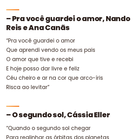
– Pra você guardei o amor, Nando
Reis e Ana Canãs
“Pra você guardei o amor
Que aprendi vendo os meus pais
O amor que tive e recebi
E hoje posso dar livre e feliz
Céu cheiro e ar na cor que arco-íris
Risca ao levitar”
– O segundo sol, Cássia Eller
“Quando o segundo sol chegar
Para realinhar as órbitas dos planetas