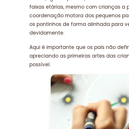
faixas etárias, mesmo com crianças a pa
coordenação motora dos pequenos para 
os pontinhos de forma alinhada para v
devidamente.
Aqui é importante que os pais não defi
apreciando as primeiras artes das cria
possível.