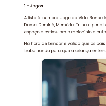
1 – Jogos
A lista é inúmera: Jogo da Vida, Banco Im
Dama, Dominó, Memória, Trilha e por aí
espaço e estimulam o raciocínio e outr
Na hora de brincar é válido que os pa
trabalhando para que a criança entenda