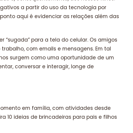
gativos a partir do uso da tecnologia por
 ponto aqui é evidenciar as relações além das
r “sugada” para a tela do celular. Os amigos
 o trabalho, com emails e mensagens. Em tal
 filhos surgem como uma oportunidade de um
tar, conversar e interagir, longe de
 momento em família, com atividades desde
a 10 ideias de brincadeiras para pais e filhos