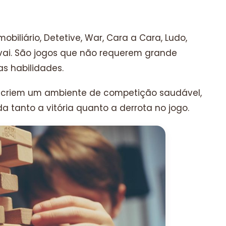
obiliário, Detetive, War, Cara a Cara, Ludo,
 vai. São jogos que não requerem grande
as habilidades.
is criem um ambiente de competição saudável,
 tanto a vitória quanto a derrota no jogo.