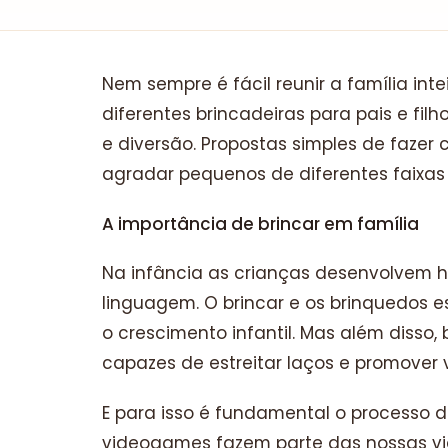
Nem sempre é fácil reunir a família int
diferentes brincadeiras para pais e f
e diversão. Propostas simples de faze
agradar pequenos de diferentes faixas 
A importância de brincar em família
Na infância as crianças desenvolvem h
linguagem. O brincar e os brinquedos e
o crescimento infantil. Mas além disso,
capazes de estreitar laços e promover v
E para isso é fundamental o processo 
videogames fazem parte das nossas vid