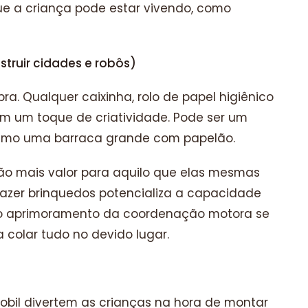
ue a criança pode estar vivendo, como
truir cidades e robôs)
ra. Qualquer caixinha, rolo de papel higiênico
m um toque de criatividade. Pode ser um
esmo uma barraca grande com papelão.
dão mais valor para aquilo que elas mesmas
fazer brinquedos potencializa a capacidade
, o aprimoramento da coordenação motora se
a colar tudo no devido lugar.
bil divertem as crianças na hora de montar