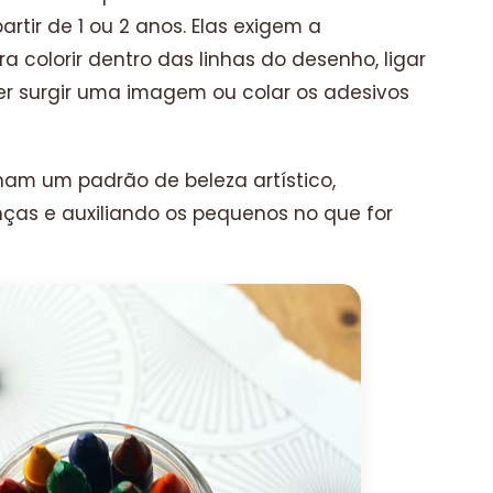
rtir de 1 ou 2 anos. Elas exigem a
colorir dentro das linhas do desenho, ligar
er surgir uma imagem ou colar os adesivos
nam um padrão de beleza artístico,
nças e auxiliando os pequenos no que for