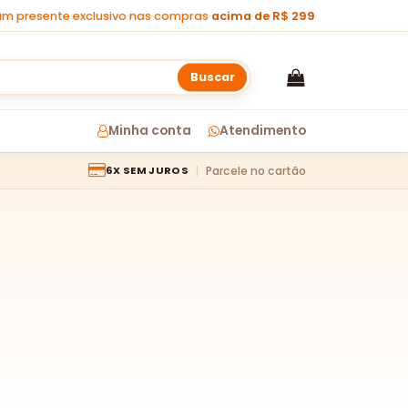
m presente exclusivo nas compras
acima de R$ 299
Buscar
Minha conta
Atendimento
Parcele no cartão
6X SEM JUROS