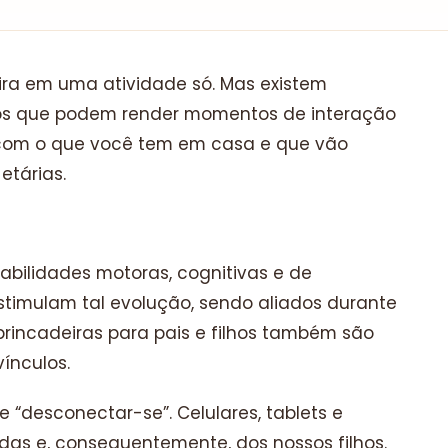
eira em uma atividade só. Mas existem
ilhos que podem render momentos de interação
r com o que você tem em casa e que vão
etárias.
abilidades motoras, cognitivas e de
stimulam tal evolução, sendo aliados durante
 brincadeiras para pais e filhos também são
ínculos.
de “desconectar-se”.
Celulares, tablets e
as e, consequentemente, dos nossos filhos.