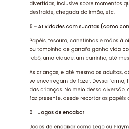
divertidas, inclusive sobre momentos q
desfralde, chegada do irmão, etc.
5 – Atividades com sucatas (como cons
Papéis, tesoura, canetinhas e mãos à ob
ou tampinha de garrafa ganha vida co
robô, uma cidade, um carrinho, até m
As crianças, e até mesmo os adultos, 
se encarregam de fazer. Dessa forma, 
das crianças. No meio dessa diversão
faz presente, desde recortar os papéis 
6 – Jogos de encaixar
Jogos de encaixar como Lego ou Playmo