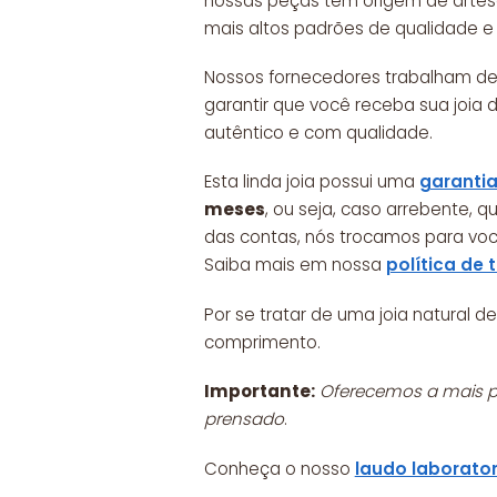
nossas peças tem origem de arte
mais altos padrões de qualidade e 
Nossos fornecedores trabalham de
garantir que você receba sua joia 
autêntico e com qualidade.
Esta linda joia possui uma
garantia
meses
, ou seja, caso arrebente, 
das contas, nós trocamos para vo
Saiba mais em nossa
política de 
Por se tratar de uma joia natural
comprimento.
Importante:
Oferecemos a mais pu
prensado
.
Conheça o nosso
laudo laborator