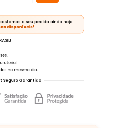
postamos o seu pedido ainda hoje
as disponíveis!
ASIL!
ses.
ratorial.
adas no mesmo dia.
t Seguro Garantido