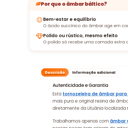
Por que o âmbar báltico?
Bem-estar e equilíbrio
O ácido succínico do âmbar age em con
Polido ou rústico, mesmo efeito
O polido só recebe uma camada extra d
Descrição
Informação adicional
Autenticidade e Garantia
Esta
tornozeleira de âmbar para
mais pura e original resina de âmba
diretamente da Lituânia localizada 
Trabalhamos apenas com
âmbar 