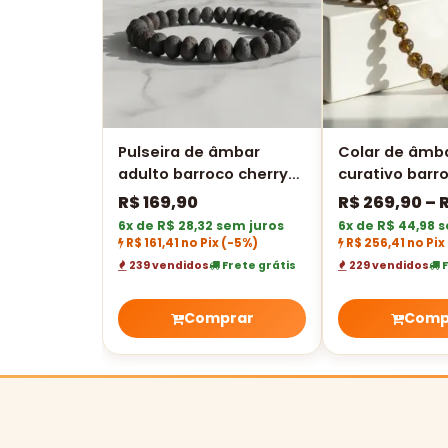
Pulseira de âmbar
Colar de âmba
adulto barroco cherry
curativo barr
rústico sem fecho - 18
polido
R$
169,90
R$
269,90
–
cm
6x de R$ 28,32 sem juros
6x de R$ 44,98 
R$ 161,41 no Pix
(-5%)
R$ 256,41 no Pix
239 vendidos
Frete grátis
229 vendidos
F
Comprar
Comp