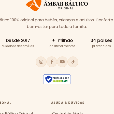
tico 100% original para bebês, crianças e adultos. Conforto
bem-estar para toda a família.
Desde 2017
+1 milhão
34 países
cuidando de famílias
de atendimentos
já atendidos
Verificada por
CIONAL
AJUDA & DÚVIDAS
r Báltico Original
Central de Ajuda