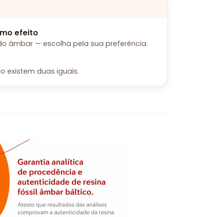
mo efeito
o âmbar — escolha pela sua preferência.
o existem duas iguais.