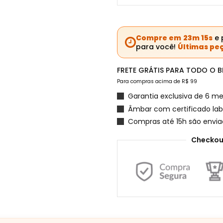
Compre em
23m 13s
e 
para você!
Últimas peç
FRETE GRÁTIS PARA TODO O BR
Para compras acima de R$ 99
Garantia exclusiva de 6 me
Âmbar com certificado labo
Compras até 15h são envi
Checkou