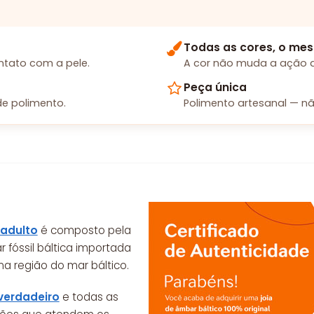
Todas as cores, o mes
tato com a pele.
A cor não muda a ação d
Peça única
e polimento.
Polimento artesanal — nã
 adulto
é composto pela
r fóssil báltica importada
na região do mar báltico.
verdadeiro
e todas as