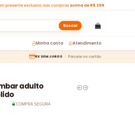
m presente exclusivo nas compras
acima de R$ 299
Buscar
Minha conta
Atendimento
Parcele no cartão
6X SEM JUROS
âmbar adulto
lido
COMPRA SEGURA