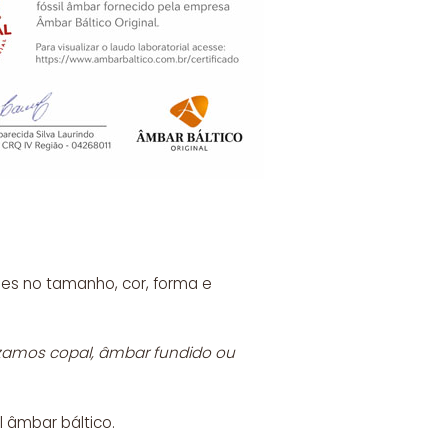
es no tamanho, cor, forma e
lizamos copal, âmbar fundido ou
l âmbar báltico.