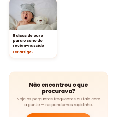
5 dicas de ouro
para o sono do
recém-nascido
Ler artigo
Não encontrou o que
procurava?
Veja as perguntas frequentes ou fale com
a gente — respondemos rapidinho.