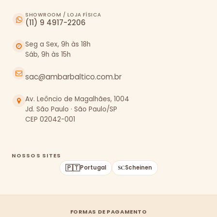
SHOWROOM / LOJA FÍSICA
(11) 9 4917-2206
Seg a Sex, 9h às 18h
Sáb, 9h às 15h
sac@ambarbaltico.com.br
Av. Leôncio de Magalhães, 1004
Jd. São Paulo · São Paulo/SP
CEP 02042-001
NOSSOS SITES
🇵🇹
Portugal
Scheinen
FORMAS DE PAGAMENTO