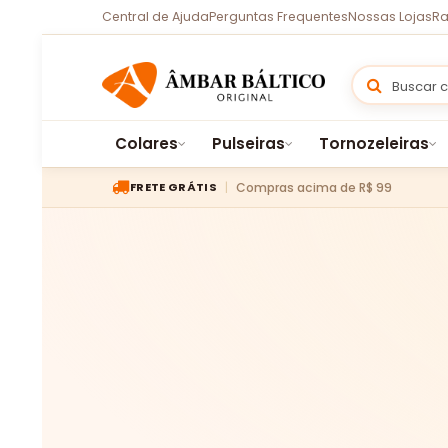
Central de Ajuda
Perguntas Frequentes
Nossas Lojas
Ra
Colares
Pulseiras
Tornozeleiras
Compras acima de R$ 99
FRETE GRÁTIS