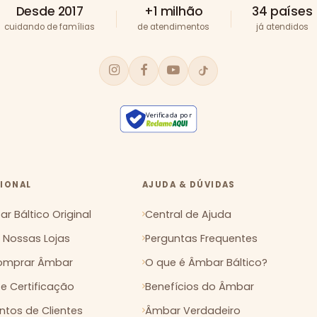
Desde 2017
+1 milhão
34 países
cuidando de famílias
de atendimentos
já atendidos
Verificada por
CIONAL
AJUDA & DÚVIDAS
r Báltico Original
Central de Ajuda
Nossas Lojas
Perguntas Frequentes
mprar Âmbar
O que é Âmbar Báltico?
 e Certificação
Benefícios do Âmbar
tos de Clientes
Âmbar Verdadeiro