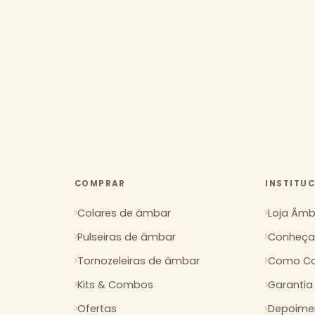
COMPRAR
INSTITU
Colares de âmbar
Loja Âmba
Pulseiras de âmbar
Conheça 
Tornozeleiras de âmbar
Como Co
Kits & Combos
Garantia
Ofertas
Depoimen