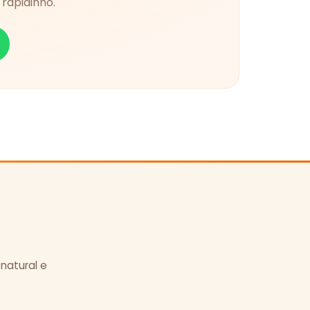
rapidinho.
 natural e