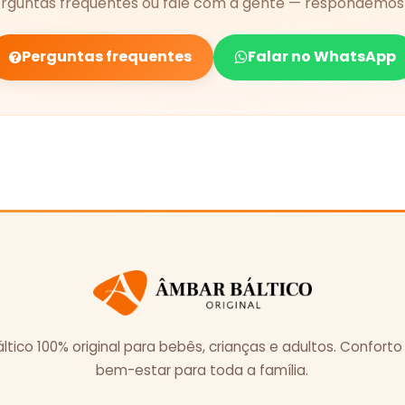
erguntas frequentes ou fale com a gente — respondemos 
Perguntas frequentes
Falar no WhatsApp
tico 100% original para bebês, crianças e adultos. Conforto
bem-estar para toda a família.