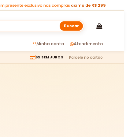
m presente exclusivo nas compras
acima de R$ 299
Buscar
Minha conta
Atendimento
Parcele no cartão
6X SEM JUROS