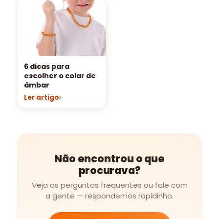
6 dicas para
escolher o colar de
âmbar
Ler artigo
Não encontrou o que
procurava?
Veja as perguntas frequentes ou fale com
a gente — respondemos rapidinho.