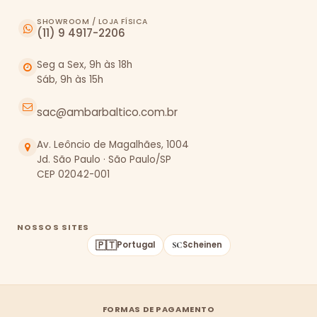
SHOWROOM / LOJA FÍSICA
(11) 9 4917-2206
Seg a Sex, 9h às 18h
Sáb, 9h às 15h
sac@ambarbaltico.com.br
Av. Leôncio de Magalhães, 1004
Jd. São Paulo · São Paulo/SP
CEP 02042-001
NOSSOS SITES
🇵🇹
Portugal
Scheinen
FORMAS DE PAGAMENTO