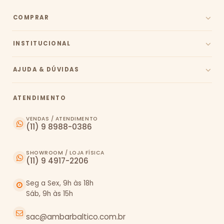
COMPRAR
INSTITUCIONAL
AJUDA & DÚVIDAS
ATENDIMENTO
VENDAS / ATENDIMENTO
(11) 9 8988-0386
SHOWROOM / LOJA FÍSICA
(11) 9 4917-2206
Seg a Sex, 9h às 18h
Sáb, 9h às 15h
sac@ambarbaltico.com.br