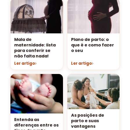
Mala de
Plano de parto: o
maternidade: lista
que é e como fazer
para conferir se
o seu
não falta nada!
Ler artigo
Ler artigo
As posições de
Entenda as
parto e suas
diferenças entre os
vantagens