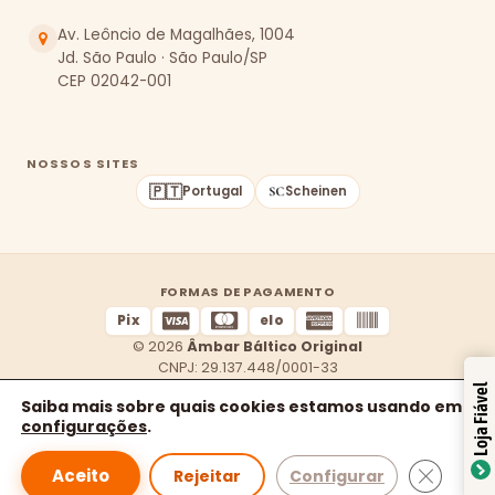
Av. Leôncio de Magalhães, 1004
Jd. São Paulo · São Paulo/SP
CEP 02042-001
NOSSOS SITES
🇵🇹
Portugal
Scheinen
FORMAS DE PAGAMENTO
Pix
elo
© 2026
Âmbar Báltico Original
CNPJ: 29.137.448/0001-33
Loja Fiável
Política de Privacidade
Trocas e Devoluções
Saiba mais sobre quais cookies estamos usando em
configurações
.
1
Close GD
Aceito
Rejeitar
Configurar