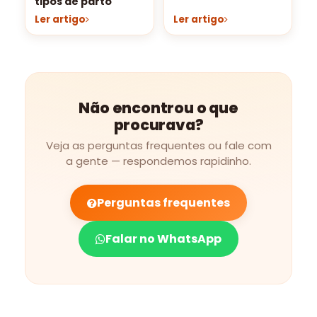
tipos de parto
Ler artigo
Ler artigo
Não encontrou o que
procurava?
Veja as perguntas frequentes ou fale com
a gente — respondemos rapidinho.
Perguntas frequentes
Falar no WhatsApp