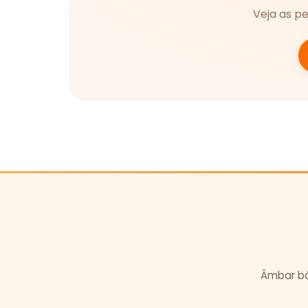
Veja as p
Âmbar bál