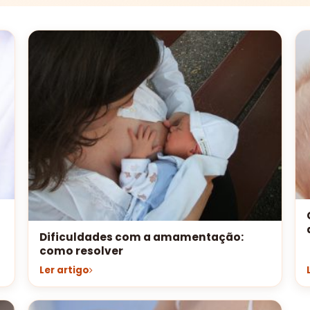
Dificuldades com a amamentação:
como resolver
Ler artigo