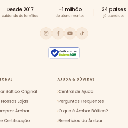
Desde 2017
+1 milhão
34 países
cuidando de famílias
de atendimentos
já atendidos
Verificada por
CIONAL
AJUDA & DÚVIDAS
r Báltico Original
Central de Ajuda
Nossas Lojas
Perguntas Frequentes
mprar Âmbar
O que é Âmbar Báltico?
 e Certificação
Benefícios do Âmbar