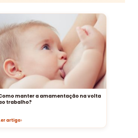
Como manter a amamentação na volta
ao trabalho?
Ler artigo