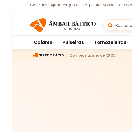
Central de Ajuda
Perguntas Frequentes
Nossas Lojas
Ra
Colares
Pulseiras
Tornozeleiras
Compras acima de R$ 99
FRETE GRÁTIS