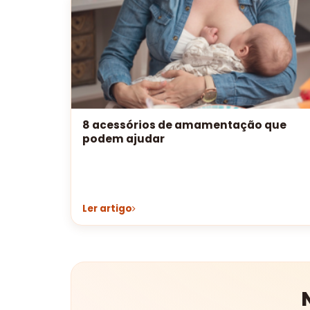
8 acessórios de amamentação que
podem ajudar
Ler artigo