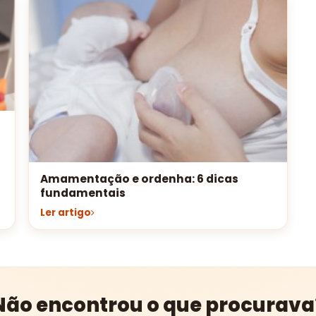
Amamentação e ordenha: 6 dicas
fundamentais
Ler artigo
Não encontrou o que procurava