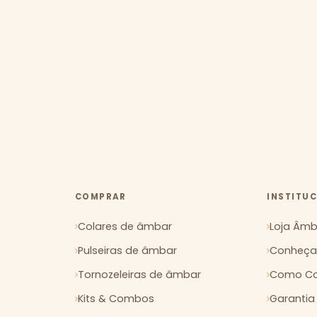
COMPRAR
INSTITU
Colares de âmbar
Loja Âmba
Pulseiras de âmbar
Conheça 
Tornozeleiras de âmbar
Como Co
Kits & Combos
Garantia