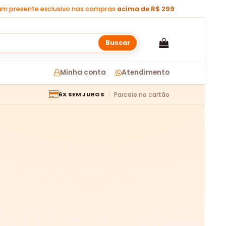
m presente exclusivo nas compras
acima de R$ 299
Buscar
Minha conta
Atendimento
Parcele no cartão
6X SEM JUROS