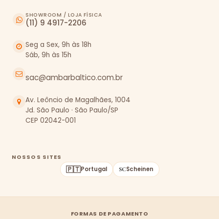
SHOWROOM / LOJA FÍSICA
(11) 9 4917-2206
Seg a Sex, 9h às 18h
Sáb, 9h às 15h
sac@ambarbaltico.com.br
Av. Leôncio de Magalhães, 1004
Jd. São Paulo · São Paulo/SP
CEP 02042-001
NOSSOS SITES
🇵🇹
Portugal
Scheinen
FORMAS DE PAGAMENTO