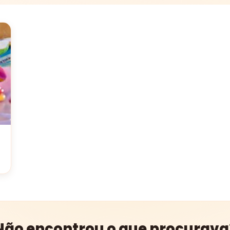
Não encontrou o que procurava