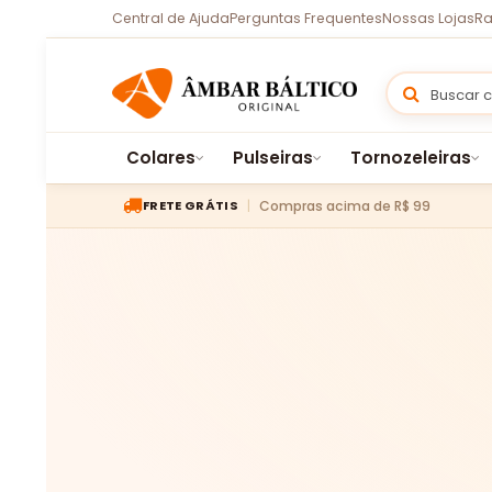
Central de Ajuda
Perguntas Frequentes
Nossas Lojas
Ra
Colares
Pulseiras
Tornozeleiras
Compras acima de R$ 99
FRETE GRÁTIS