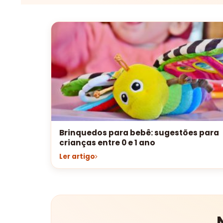
Brinquedos para bebê: sugestões para
crianças entre 0 e 1 ano
Ler artigo