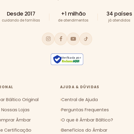
Desde 2017
+1 milhão
34 países
cuidando de famílias
de atendimentos
já atendidos
Verificada por
CIONAL
AJUDA & DÚVIDAS
r Báltico Original
Central de Ajuda
Nossas Lojas
Perguntas Frequentes
mprar Âmbar
O que é Âmbar Báltico?
 e Certificação
Benefícios do Âmbar