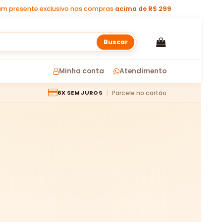
m presente exclusivo nas compras
acima de R$ 299
Buscar
Minha conta
Atendimento
Parcele no cartão
6X SEM JUROS