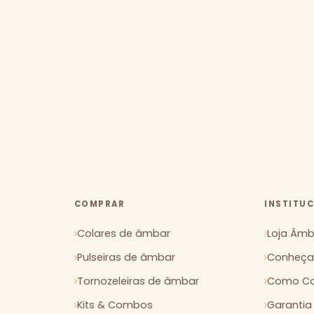
COMPRAR
INSTITU
Colares de âmbar
Loja Âmba
Pulseiras de âmbar
Conheça 
Tornozeleiras de âmbar
Como Co
Kits & Combos
Garantia