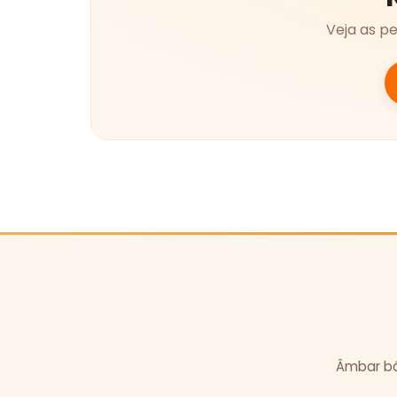
Veja as p
Âmbar bál