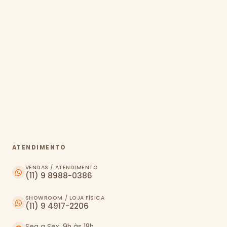
ATENDIMENTO
VENDAS / ATENDIMENTO
(11) 9 8988-0386
SHOWROOM / LOJA FÍSICA
(11) 9 4917-2206
Seg a Sex, 9h às 18h