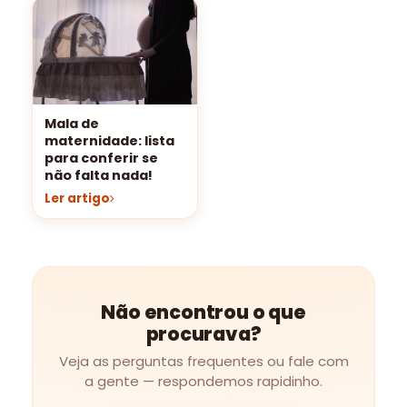
Mala de
maternidade: lista
para conferir se
não falta nada!
Ler artigo
Não encontrou o que
procurava?
Veja as perguntas frequentes ou fale com
a gente — respondemos rapidinho.