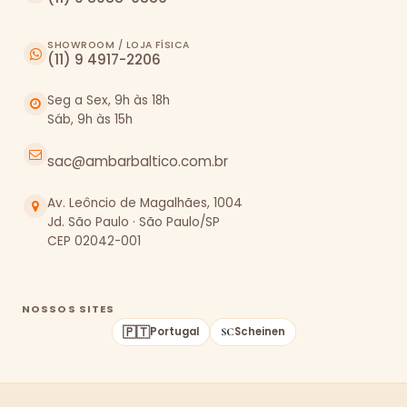
SHOWROOM / LOJA FÍSICA
(11) 9 4917-2206
Seg a Sex, 9h às 18h
Sáb, 9h às 15h
sac@ambarbaltico.com.br
Av. Leôncio de Magalhães, 1004
Jd. São Paulo · São Paulo/SP
CEP 02042-001
NOSSOS SITES
🇵🇹
Portugal
Scheinen