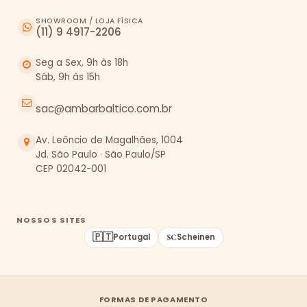
SHOWROOM / LOJA FÍSICA
(11) 9 4917-2206
Seg a Sex, 9h às 18h
Sáb, 9h às 15h
sac@ambarbaltico.com.br
Av. Leôncio de Magalhães, 1004
Jd. São Paulo · São Paulo/SP
CEP 02042-001
NOSSOS SITES
🇵🇹
Portugal
Scheinen
FORMAS DE PAGAMENTO