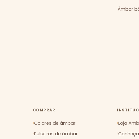
Âmbar bál
COMPRAR
INSTITU
Colares de âmbar
Loja Âmba
Pulseiras de âmbar
Conheça 