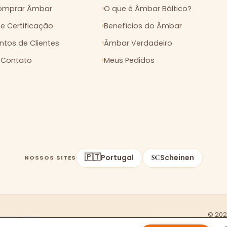
mprar Âmbar
O que é Âmbar Báltico?
 e Certificação
Benefícios do Âmbar
tos de Clientes
Âmbar Verdadeiro
 Contato
Meus Pedidos
🇵🇹
Portugal
Scheinen
NOSSOS SITES
© 20