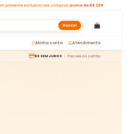
m presente exclusivo nas compras
acima de R$ 299
Buscar
Minha conta
Atendimento
Parcele no cartão
6X SEM JUROS