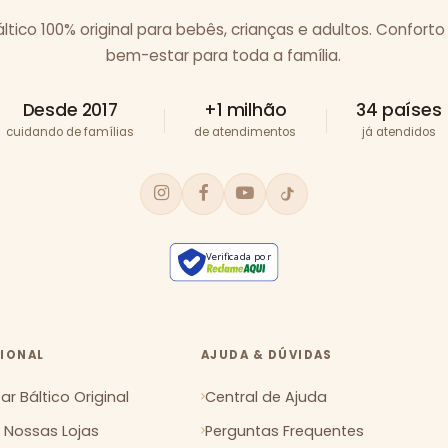
tico 100% original para bebês, crianças e adultos. Conforto
bem-estar para toda a família.
Desde 2017
+1 milhão
34 países
cuidando de famílias
de atendimentos
já atendidos
Verificada por
CIONAL
AJUDA & DÚVIDAS
r Báltico Original
Central de Ajuda
Nossas Lojas
Perguntas Frequentes