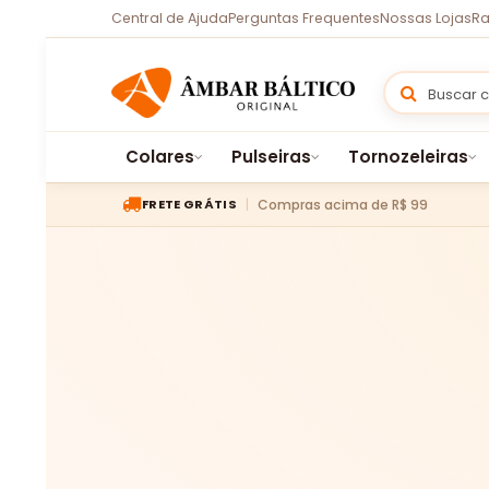
Central de Ajuda
Perguntas Frequentes
Nossas Lojas
Ra
Colares
Pulseiras
Tornozeleiras
Compras acima de R$ 99
FRETE GRÁTIS