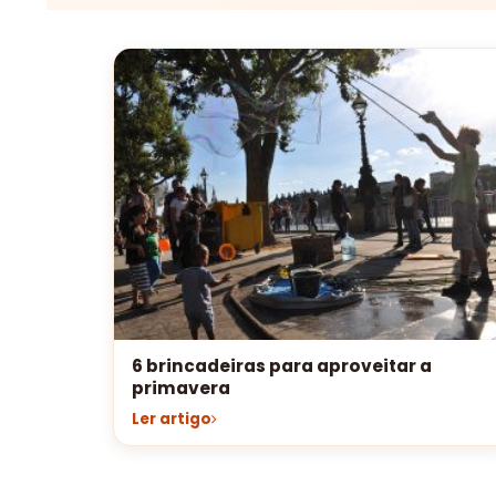
6 brincadeiras para aproveitar a
primavera
Ler artigo