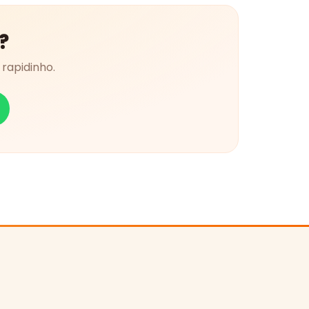
?
rapidinho.