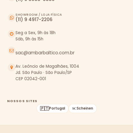
SHOWROOM / LOJA FÍSICA
(11) 9 4917-2206
Seg a Sex, 9h às 18h
Sáb, 9h às 15h
sac@ambarbaltico.com.br
Av. Leôncio de Magalhães, 1004
Jd. São Paulo · São Paulo/SP
CEP 02042-001
NOSSOS SITES
🇵🇹
Portugal
Scheinen