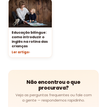
Educação bilíngue:
como introduzir o
inglês na rotina das
crianças
Ler artigo
Não encontrou o que
procurava?
Veja as perguntas frequentes ou fale com
a gente — respondemos rapidinho.