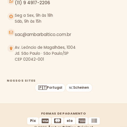
(11) 9 4917-2206
Seg a Sex, 9h às 18h
Sáb, 9h às 15h
sac@ambarbaltico.com.br
Av. Leôncio de Magalhães, 1004
Jd. São Paulo · São Paulo/SP
CEP 02042-001
NOSSOS SITES
🇵🇹
Portugal
Scheinen
FORMAS DE PAGAMENTO
Pix
elo