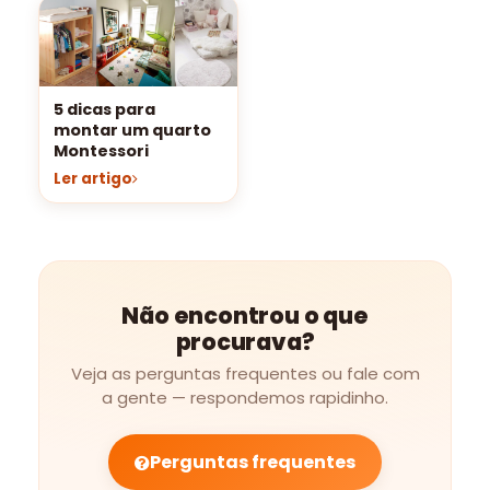
5 dicas para
montar um quarto
Montessori
Ler artigo
Não encontrou o que
procurava?
Veja as perguntas frequentes ou fale com
a gente — respondemos rapidinho.
Perguntas frequentes