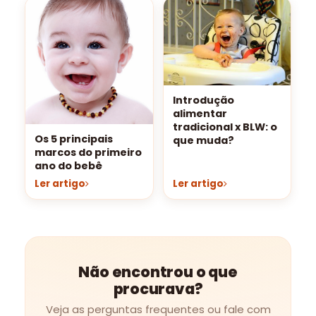
Introdução
alimentar
tradicional x BLW: o
Os 5 principais
que muda?
marcos do primeiro
ano do bebê
Ler artigo
Ler artigo
Não encontrou o que
procurava?
Veja as perguntas frequentes ou fale com