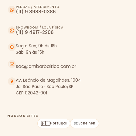
VENDAS / ATENDIMENTO
(11) 9 8988-0386
SHOWROOM / LOJA FÍSICA
(11) 9 4917-2206
Seg a Sex, 9h às 18h
Sáb, 9h às 15h
sac@ambarbaltico.com.br
Av. Leôncio de Magalhães, 1004
Jd. São Paulo · São Paulo/SP
CEP 02042-001
NOSSOS SITES
🇵🇹
Portugal
Scheinen