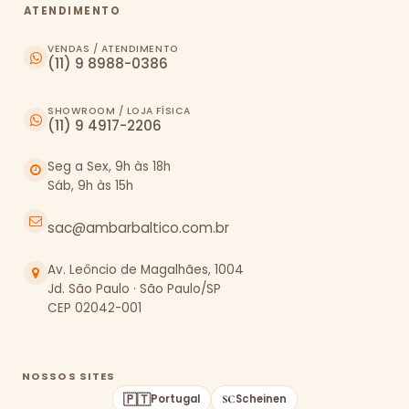
ATENDIMENTO
VENDAS / ATENDIMENTO
(11) 9 8988-0386
SHOWROOM / LOJA FÍSICA
(11) 9 4917-2206
Seg a Sex, 9h às 18h
Sáb, 9h às 15h
sac@ambarbaltico.com.br
Av. Leôncio de Magalhães, 1004
Jd. São Paulo · São Paulo/SP
CEP 02042-001
NOSSOS SITES
🇵🇹
Portugal
Scheinen