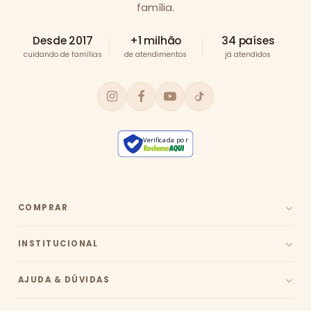
família.
Desde 2017
+1 milhão
34 países
cuidando de famílias
de atendimentos
já atendidos
Verificada por
COMPRAR
INSTITUCIONAL
AJUDA & DÚVIDAS