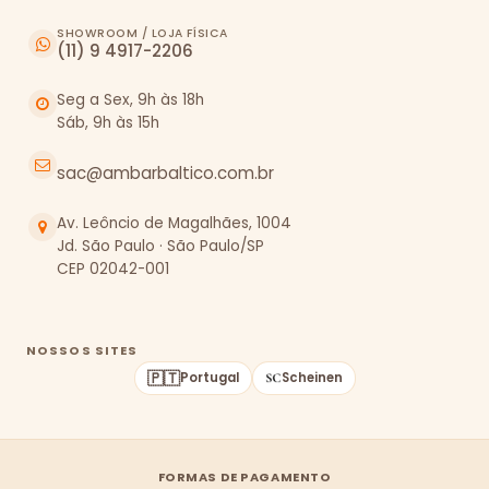
SHOWROOM / LOJA FÍSICA
(11) 9 4917-2206
Seg a Sex, 9h às 18h
Sáb, 9h às 15h
sac@ambarbaltico.com.br
Av. Leôncio de Magalhães, 1004
Jd. São Paulo · São Paulo/SP
CEP 02042-001
NOSSOS SITES
🇵🇹
Portugal
Scheinen
FORMAS DE PAGAMENTO