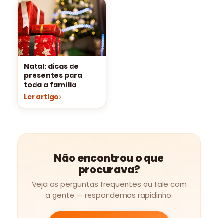
Natal: dicas de
presentes para
toda a família
Ler artigo
Não encontrou o que
procurava?
Veja as perguntas frequentes ou fale com
a gente — respondemos rapidinho.